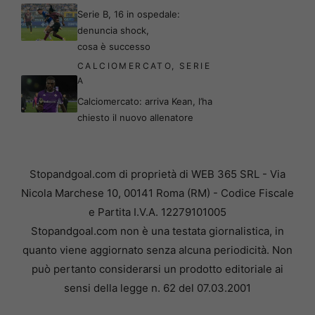
Serie B, 16 in ospedale:
denuncia shock,
cosa è successo
CALCIOMERCATO
,
SERIE
A
Calciomercato: arriva Kean, l’ha
chiesto il nuovo allenatore
Stopandgoal.com di proprietà di WEB 365 SRL - Via
Nicola Marchese 10, 00141 Roma (RM) - Codice Fiscale
e Partita I.V.A. 12279101005
Stopandgoal.com non è una testata giornalistica, in
quanto viene aggiornato senza alcuna periodicità. Non
può pertanto considerarsi un prodotto editoriale ai
sensi della legge n. 62 del 07.03.2001