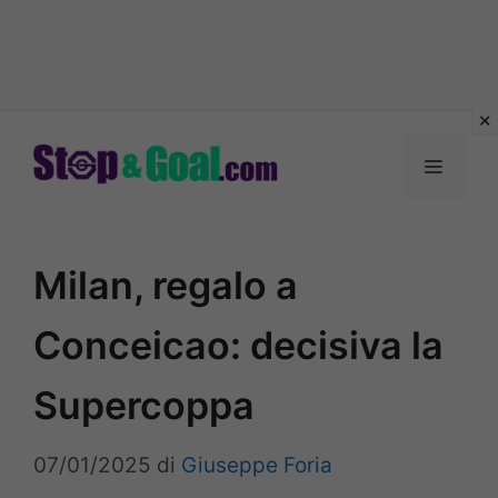
Vai
al
Menu
contenuto
Milan, regalo a
Conceicao: decisiva la
Supercoppa
07/01/2025
di
Giuseppe Foria