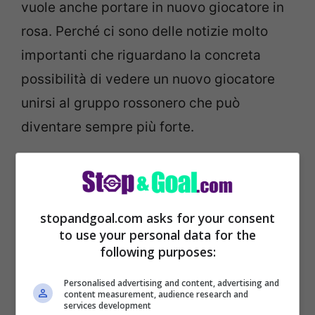
vuole anche portare in nuovo giocatore in
rosa. Perché ci sono delle notizie molto
importanti che riguardano la concreta
possibilità di vedere un nuovo giocatore
unirsi al gruppo rossonero che può
diventare sempre più forte.
stopandgoal.com asks for your consent
to use your personal data for the
following purposes:
Personalised advertising and content, advertising and
content measurement, audience research and
services development