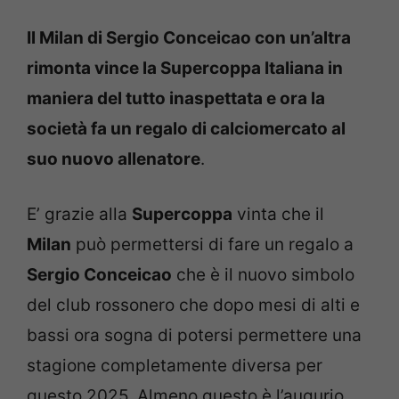
Il Milan di Sergio Conceicao con un’altra
rimonta vince la Supercoppa Italiana in
maniera del tutto inaspettata e ora la
società fa un regalo di calciomercato al
suo nuovo allenatore
.
E’ grazie alla
Supercoppa
vinta che il
Milan
può permettersi di fare un regalo a
Sergio Conceicao
che è il nuovo simbolo
del club rossonero che dopo mesi di alti e
bassi ora sogna di potersi permettere una
stagione completamente diversa per
questo 2025. Almeno questo è l’augurio