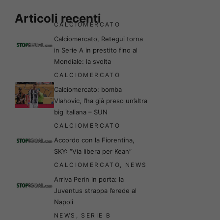
Articoli recenti
CALCIOMERCATO
Calciomercato, Retegui torna
in Serie A in prestito fino al
Mondiale: la svolta
CALCIOMERCATO
Calciomercato: bomba
Vlahovic, l’ha già preso un’altra
big italiana – SUN
CALCIOMERCATO
Accordo con la Fiorentina,
SKY: “Via libera per Kean”
CALCIOMERCATO
,
NEWS
Arriva Perin in porta: la
Juventus strappa l’erede al
Napoli
NEWS
,
SERIE B