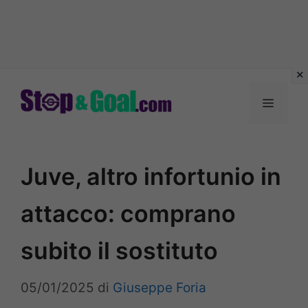
Vai
al
Menu
contenuto
Juve, altro infortunio in
attacco: comprano
subito il sostituto
05/01/2025
di
Giuseppe Foria