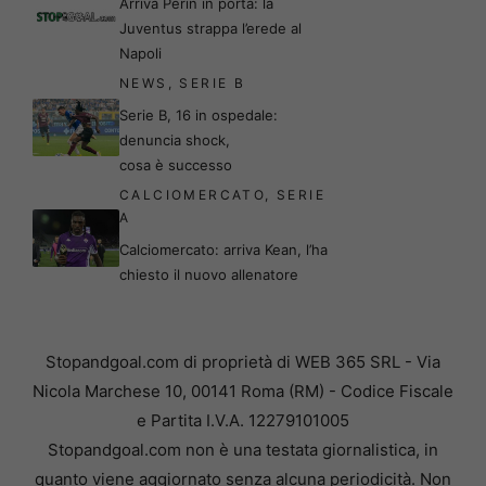
Arriva Perin in porta: la
Juventus strappa l’erede al
Napoli
NEWS
,
SERIE B
Serie B, 16 in ospedale:
denuncia shock,
cosa è successo
CALCIOMERCATO
,
SERIE
A
Calciomercato: arriva Kean, l’ha
chiesto il nuovo allenatore
Stopandgoal.com di proprietà di WEB 365 SRL - Via
Nicola Marchese 10, 00141 Roma (RM) - Codice Fiscale
e Partita I.V.A. 12279101005
Stopandgoal.com non è una testata giornalistica, in
quanto viene aggiornato senza alcuna periodicità. Non