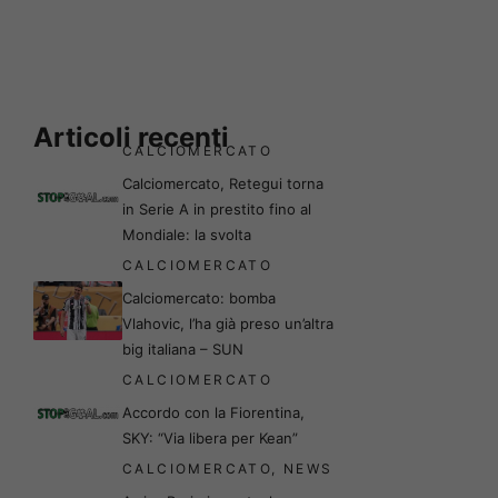
Articoli recenti
CALCIOMERCATO
Calciomercato, Retegui torna
in Serie A in prestito fino al
Mondiale: la svolta
CALCIOMERCATO
Calciomercato: bomba
Vlahovic, l’ha già preso un’altra
big italiana – SUN
CALCIOMERCATO
Accordo con la Fiorentina,
SKY: “Via libera per Kean”
CALCIOMERCATO
,
NEWS