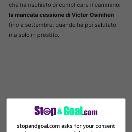
che ha rischiato di complicare il cammino:
la mancata cessione di Victor Osimhen
fino a settembre, quando ha poi salutato
ma solo in prestito.
stopandgoal.com asks for your consent