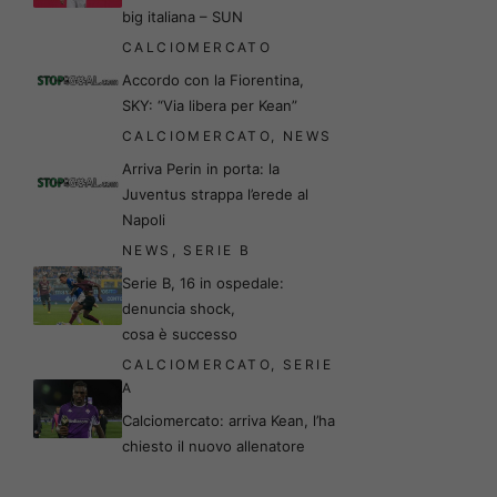
big italiana – SUN
CALCIOMERCATO
Accordo con la Fiorentina,
SKY: “Via libera per Kean”
CALCIOMERCATO
,
NEWS
Arriva Perin in porta: la
Juventus strappa l’erede al
Napoli
NEWS
,
SERIE B
Serie B, 16 in ospedale:
denuncia shock,
cosa è successo
CALCIOMERCATO
,
SERIE
A
Calciomercato: arriva Kean, l’ha
chiesto il nuovo allenatore