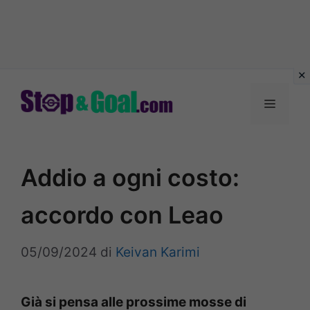
Vai
al
Menu
contenuto
Addio a ogni costo:
accordo con Leao
05/09/2024
di
Keivan Karimi
Già si pensa alle prossime mosse di