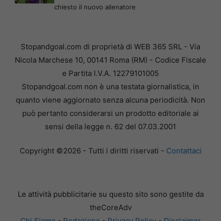
chiesto il nuovo allenatore
Stopandgoal.com di proprietà di WEB 365 SRL - Via
Nicola Marchese 10, 00141 Roma (RM) - Codice Fiscale
e Partita I.V.A. 12279101005
Stopandgoal.com non è una testata giornalistica, in
quanto viene aggiornato senza alcuna periodicità. Non
può pertanto considerarsi un prodotto editoriale ai
sensi della legge n. 62 del 07.03.2001
Copyright ©2026 - Tutti i diritti riservati -
Contattaci
Le attività pubblicitarie su questo sito sono gestite da
theCoreAdv
Chi Siamo
-
Redazione
-
Privacy Policy
-
Disclaimer