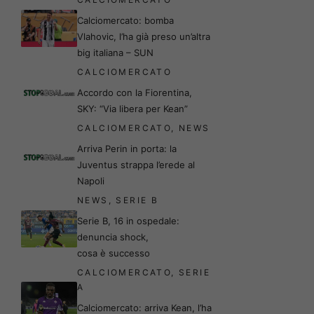
Calciomercato: bomba
Vlahovic, l’ha già preso un’altra
big italiana – SUN
CALCIOMERCATO
Accordo con la Fiorentina,
SKY: “Via libera per Kean”
CALCIOMERCATO
,
NEWS
Arriva Perin in porta: la
Juventus strappa l’erede al
Napoli
NEWS
,
SERIE B
Serie B, 16 in ospedale:
denuncia shock,
cosa è successo
CALCIOMERCATO
,
SERIE
A
Calciomercato: arriva Kean, l’ha