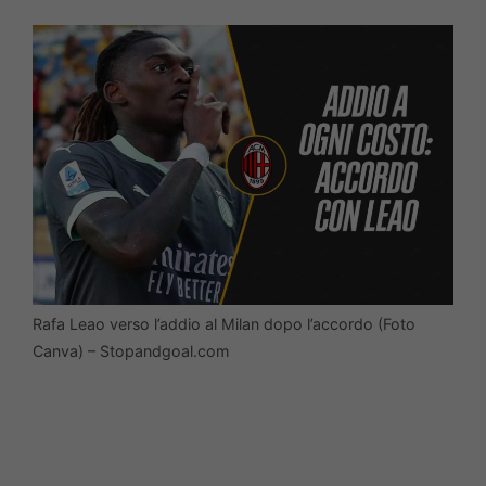
Rafa Leao verso l’addio al Milan dopo l’accordo (Foto
Canva) – Stopandgoal.com