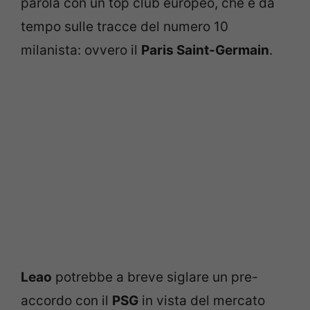
parola con un top club europeo, che è da
tempo sulle tracce del numero 10
milanista: ovvero il
Paris Saint-Germain
.
Leao
potrebbe a breve siglare un pre-
accordo con il
PSG
in vista del mercato