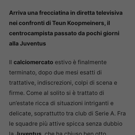
Arriva una frecciatina in diretta televisiva
nei confronti di Teun Koopmeiners, il
centrocampista passato da pochi giorni
alla Juventus
Il
calciomercato
estivo è finalmente
terminato, dopo due mesi esatti di
trattative, indiscrezioni, colpi di scena e
firme. Come al solito si è trattato di
un’estate ricca di situazioni intriganti e
delicate, soprattutto tra club di Serie A. Fra
le squadre più attive spicca senza dubbio
la
Juventus
, che ha chiuso ben otto