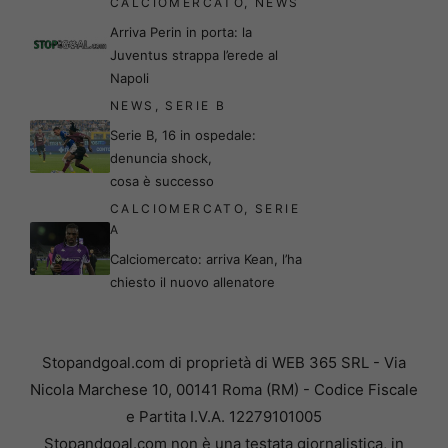
CALCIOMERCATO
,
NEWS
Arriva Perin in porta: la
Juventus strappa l’erede al
Napoli
NEWS
,
SERIE B
Serie B, 16 in ospedale:
denuncia shock,
cosa è successo
CALCIOMERCATO
,
SERIE
A
Calciomercato: arriva Kean, l’ha
chiesto il nuovo allenatore
Stopandgoal.com di proprietà di WEB 365 SRL - Via
Nicola Marchese 10, 00141 Roma (RM) - Codice Fiscale
e Partita I.V.A. 12279101005
Stopandgoal.com non è una testata giornalistica, in