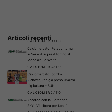
Articoli recenti
CALCIOMERCATO
Calciomercato, Retegui torna
in Serie A in prestito fino al
Mondiale: la svolta
CALCIOMERCATO
Calciomercato: bomba
Vlahovic, l’ha già preso un’altra
big italiana – SUN
CALCIOMERCATO
Accordo con la Fiorentina,
SKY: “Via libera per Kean”