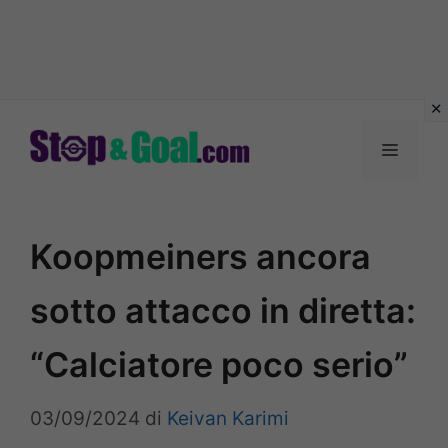
Vai
al
Menu
contenuto
Koopmeiners ancora
sotto attacco in diretta:
“Calciatore poco serio”
03/09/2024
di
Keivan Karimi