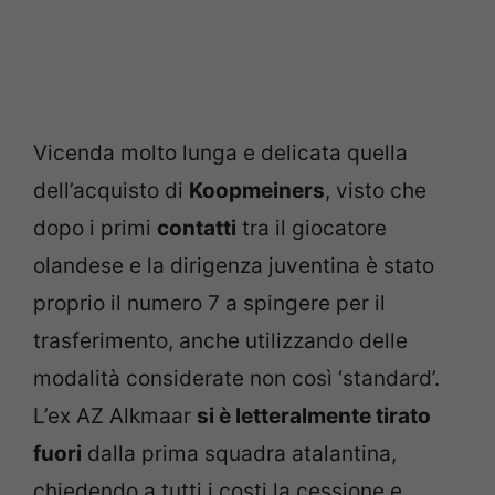
Vicenda molto lunga e delicata quella
dell’acquisto di
Koopmeiners
, visto che
dopo i primi
contatti
tra il giocatore
olandese e la dirigenza juventina è stato
proprio il numero 7 a spingere per il
trasferimento, anche utilizzando delle
modalità considerate non così ‘standard’.
L’ex AZ Alkmaar
si è letteralmente tirato
fuori
dalla prima squadra atalantina,
chiedendo a tutti i costi la cessione e