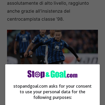
assolutamente di alto livello, raggiunto
anche grazie all’insistenza del
centrocampista classe ’98.
stopandgoal.com asks for your consent
to use your personal data for the
Massimo Marianella lancia la frecciata dura a Koopmeiners
following purposes:
(Ansa) – Stopandgoal.com