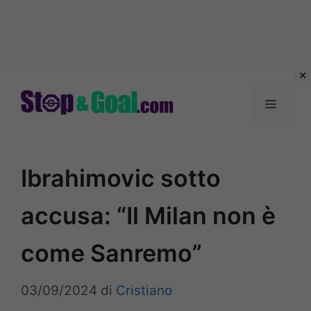
Vai
al
Menu
contenuto
Ibrahimovic sotto
accusa: “Il Milan non è
come Sanremo”
03/09/2024
di
Cristiano