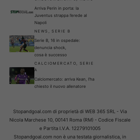
Arriva Perin in porta: la
Juventus strappa l’erede al
Napoli
NEWS
,
SERIE B
Serie B, 16 in ospedale:
denuncia shock,
cosa è successo
CALCIOMERCATO
,
SERIE
A
Calciomercato: arriva Kean, l’ha
chiesto il nuovo allenatore
Stopandgoal.com di proprietà di WEB 365 SRL - Via
Nicola Marchese 10, 00141 Roma (RM) - Codice Fiscale
e Partita I.V.A. 12279101005
Stopandgoal.com non è una testata giornalistica, in