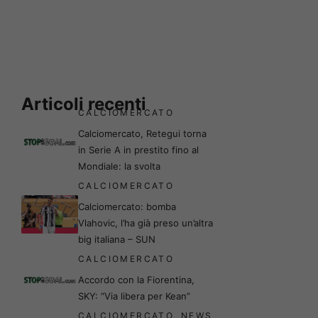
Articoli recenti
CALCIOMERCATO
Calciomercato, Retegui torna
in Serie A in prestito fino al
Mondiale: la svolta
CALCIOMERCATO
Calciomercato: bomba
Vlahovic, l’ha già preso un’altra
big italiana – SUN
CALCIOMERCATO
Accordo con la Fiorentina,
SKY: “Via libera per Kean”
CALCIOMERCATO
,
NEWS