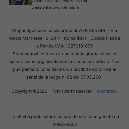
Calciomercato: arriva Kean, l’ha
chiesto il nuovo allenatore
Stopandgoal.com di proprietà di WEB 365 SRL - Via
Nicola Marchese 10, 00141 Roma (RM) - Codice Fiscale
e Partita I.V.A. 12279101005
Stopandgoal.com non è una testata giornalistica, in
quanto viene aggiornato senza alcuna periodicità. Non
può pertanto considerarsi un prodotto editoriale ai
sensi della legge n. 62 del 07.03.2001
Copyright ©2026 - Tutti i diritti riservati -
Contattaci
Le attività pubblicitarie su questo sito sono gestite da
theCoreAdv