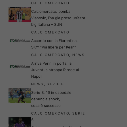
CALCIOMERCATO
Calciomercato: bomba
Vlahovic, l’ha già preso un’altra
big italiana – SUN
CALCIOMERCATO
Accordo con la Fiorentina,
SKY: “Via libera per Kean”
CALCIOMERCATO
,
NEWS
Arriva Perin in porta: la
Juventus strappa l’erede al
Napoli
NEWS
,
SERIE B
Serie B, 16 in ospedale:
denuncia shock,
cosa è successo
CALCIOMERCATO
,
SERIE
A