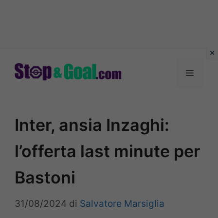
Vai
al
Menu
contenuto
Inter, ansia Inzaghi:
l’offerta last minute per
Bastoni
31/08/2024
di
Salvatore Marsiglia