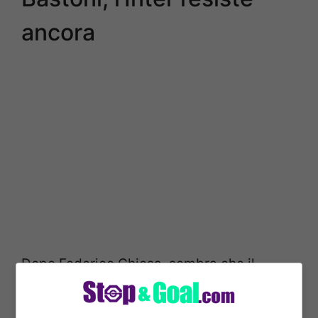
ancora
Dopo Federico Chiesa, sembra che il
Liverpool abbia ancora intenzione di
comprare in Italia. Lo sguardo dei ‘Reds’