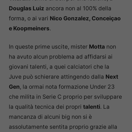
Douglas Luiz
ancora non al 100% della
forma, o ai vari
Nico Gonzalez, Conceiçao
e Koopmeiners
.
In queste prime uscite, mister
Motta
non
ha avuto alcun problema ad affidarsi ai
giovani talenti, a quei calciatori che la
Juve può schierare attingendo dalla
Next
Gen
, la ormai nota formazione Under 23
che milita in Serie C proprio per sviluppare
la qualità tecnica dei propri
talenti
. La
mancanza di alcuni big non si è
assolutamente sentita proprio grazie alla