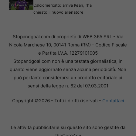
Calciomercato: arriva Kean, l’ha
chiesto il nuovo allenatore
Stopandgoal.com di proprietà di WEB 365 SRL - Via
Nicola Marchese 10, 00141 Roma (RM) - Codice Fiscale
e Partita I.V.A. 12279101005
Stopandgoal.com non è una testata giornalistica, in
quanto viene aggiornato senza alcuna periodicità. Non
può pertanto considerarsi un prodotto editoriale ai
sensi della legge n. 62 del 07.03.2001
Copyright ©2026 - Tutti i diritti riservati -
Contattaci
Le attività pubblicitarie su questo sito sono gestite da
theCoreAdv