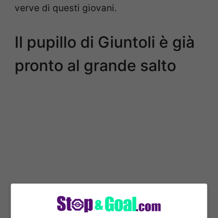
verve di questi giovani.
Il pupillo di Giuntoli è già
pronto al grande salto