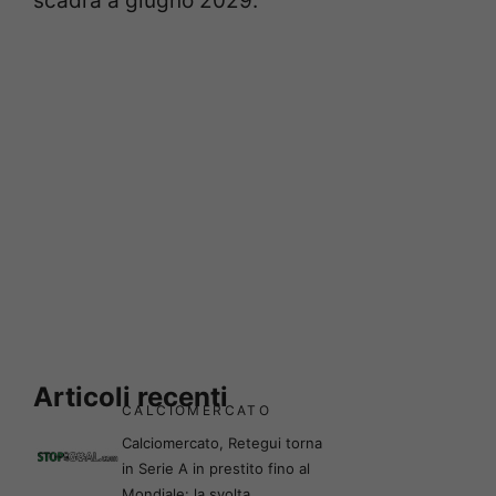
scadrà a giugno 2029.
Articoli recenti
CALCIOMERCATO
Calciomercato, Retegui torna
in Serie A in prestito fino al
Mondiale: la svolta