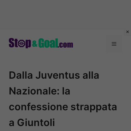
Vai
al
Menu
contenuto
Dalla Juventus alla
Nazionale: la
confessione strappata
a Giuntoli