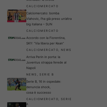
CALCIOMERCATO
Calciomercato: bomba
Vlahovic, l’ha già preso un’altra
big italiana – SUN
CALCIOMERCATO
Accordo con la Fiorentina,
SKY: “Via libera per Kean”
CALCIOMERCATO
,
NEWS
Arriva Perin in porta: la
Juventus strappa l’erede al
Napoli
NEWS
,
SERIE B
Serie B, 16 in ospedale:
denuncia shock,
cosa è successo
CALCIOMERCATO
,
SERIE
A