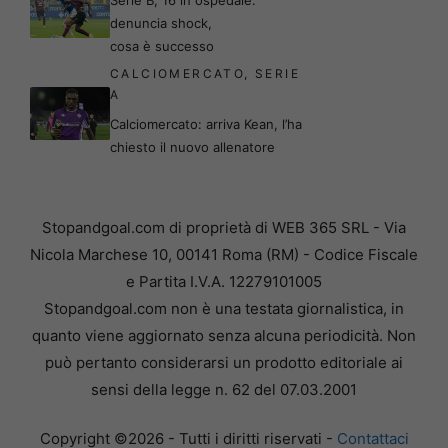
denuncia shock,
cosa è successo
CALCIOMERCATO
,
SERIE
A
Calciomercato: arriva Kean, l’ha
chiesto il nuovo allenatore
Stopandgoal.com di proprietà di WEB 365 SRL - Via
Nicola Marchese 10, 00141 Roma (RM) - Codice Fiscale
e Partita I.V.A. 12279101005
Stopandgoal.com non è una testata giornalistica, in
quanto viene aggiornato senza alcuna periodicità. Non
può pertanto considerarsi un prodotto editoriale ai
sensi della legge n. 62 del 07.03.2001
Copyright ©2026 - Tutti i diritti riservati -
Contattaci