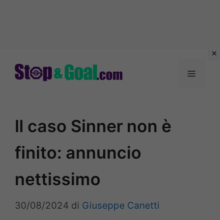
Vai
al
Menu
contenuto
Il caso Sinner non è
finito: annuncio
nettissimo
30/08/2024
di
Giuseppe Canetti