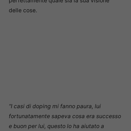
perfettamente quale sia la sua visione
delle cose.
“I casi di doping mi fanno paura, lui
fortunatamente sapeva cosa era successo
e buon per lui, questo lo ha aiutato a