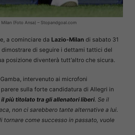
del Milan (Foto Ansa) – Stopandgoal.com
te, a cominciare da
Lazio-Milan
di sabato 31
 dimostrare di seguire i dettami tattici del
ua posizione diventerà tutt’altro che sicura.
Gamba, intervenuto ai microfoni
 parere sulla forte candidatura di Allegri in
 il più titolato tra gli allenatori liberi
. Se il
a, non ci sarebbero tante alternative a lui.
i tornare come successo in passato, vuole