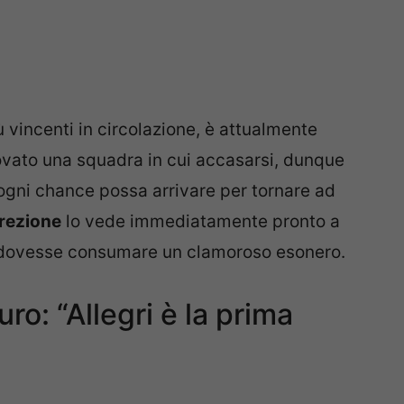
iù vincenti in circolazione, è attualmente
ovato una squadra in cui accasarsi, dunque
 ogni chance possa arrivare per tornare ad
crezione
lo vede immediatamente pronto a
si dovesse consumare un clamoroso esonero.
curo: “Allegri è la prima