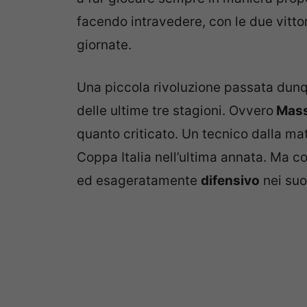
facendo intravedere, con le due vitt
giornate.
Una piccola rivoluzione passata dunq
delle ultime tre stagioni. Ovvero
Massi
quanto criticato. Un tecnico dalla ma
Coppa Italia nell’ultima annata. Ma c
ed esageratamente
difensivo
nei suo