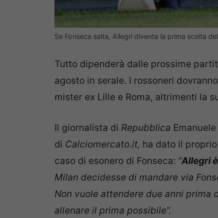
Se Fonseca salta, Allegri diventa la prima scelta 
Tutto dipenderà dalle prossime parti
agosto in serale. I rossoneri dovranno
mister ex Lille e Roma, altrimenti la s
Il giornalista di
Repubblica
Emanuele 
di
Calciomercato.it,
ha dato il proprio
caso di esonero di Fonseca:
“
Allegri è
Milan decidesse di mandare via Fonsec
Non vuole attendere due anni prima d
allenare il prima possibile”.