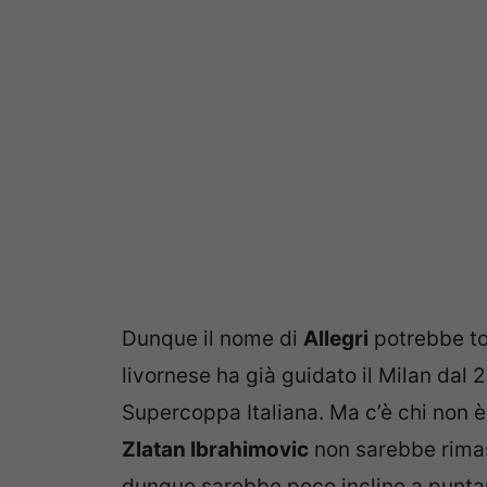
Dunque il nome di
Allegri
potrebbe tor
livornese ha già guidato il Milan dal
Supercoppa Italiana. Ma c’è chi non è
Zlatan Ibrahimovic
non sarebbe rimast
dunque sarebbe poco incline a puntare