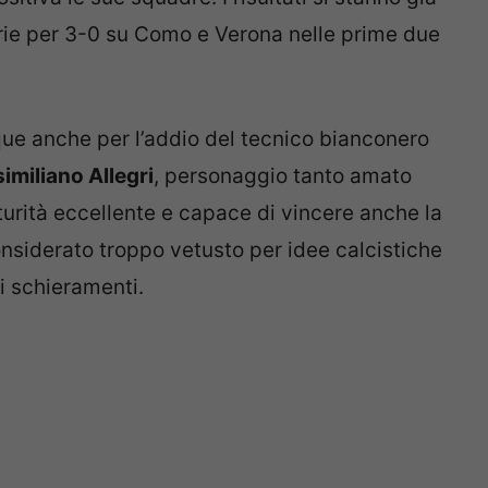
orie per 3-0 su Como e Verona nelle prime due
ue anche per l’addio del tecnico bianconero
miliano Allegri
, personaggio tanto amato
turità eccellente e capace di vincere anche la
onsiderato troppo vetusto per idee calcistiche
i schieramenti.