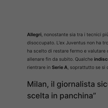
Allegri
, nonostante sia tra i tecnici p
disoccupato. L’ex Juventus non ha tr
ha scelto di restare fermo e valutare
allenare fin da subito. Qualche
indis
rientrare in
Serie A
, soprattutto se 
Milan, il giornalista si
scelta in panchina”