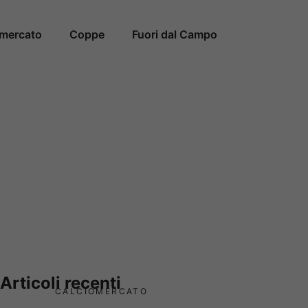
omercato
Coppe
Fuori dal Campo
Articoli recenti
CALCIOMERCATO