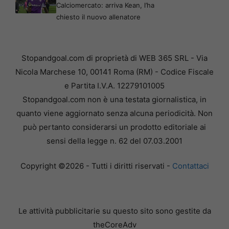
Calciomercato: arriva Kean, l’ha
chiesto il nuovo allenatore
Stopandgoal.com di proprietà di WEB 365 SRL - Via
Nicola Marchese 10, 00141 Roma (RM) - Codice Fiscale
e Partita I.V.A. 12279101005
Stopandgoal.com non è una testata giornalistica, in
quanto viene aggiornato senza alcuna periodicità. Non
può pertanto considerarsi un prodotto editoriale ai
sensi della legge n. 62 del 07.03.2001
Copyright ©2026 - Tutti i diritti riservati -
Contattaci
Le attività pubblicitarie su questo sito sono gestite da
theCoreAdv