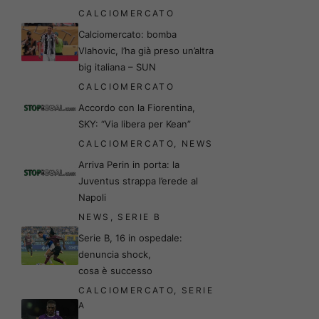
CALCIOMERCATO
Calciomercato: bomba
Vlahovic, l’ha già preso un’altra
big italiana – SUN
CALCIOMERCATO
Accordo con la Fiorentina,
SKY: “Via libera per Kean”
CALCIOMERCATO
,
NEWS
Arriva Perin in porta: la
Juventus strappa l’erede al
Napoli
NEWS
,
SERIE B
Serie B, 16 in ospedale:
denuncia shock,
cosa è successo
CALCIOMERCATO
,
SERIE
A