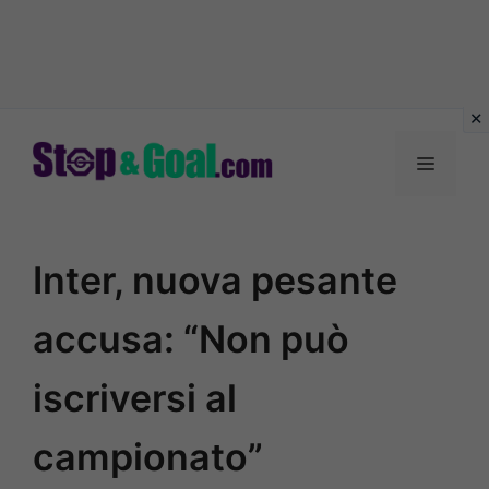
Vai
al
Menu
contenuto
Inter, nuova pesante
accusa: “Non può
iscriversi al
campionato”