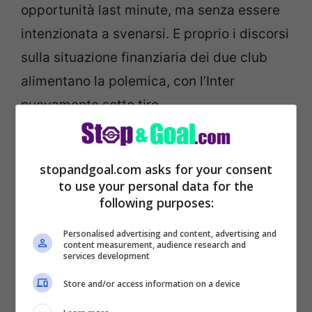
opportunità last minute, ma senza essere
intenzionata a svenarsi. E proprio i discorsi
sulla situazione finanziaria dei due club
alimentano la polemica, con l’Inter
nuovamente sotto tiro.
stopandgoal.com asks for your consent
to use your personal data for the
following purposes:
Personalised advertising and content, advertising and
content measurement, audience research and
services development
Store and/or access information on a device