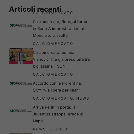
Articoli recenti
CALCIOMERCATO
Calciomercato, Retegui torna
in Serie A in prestito fino al
Mondiale: la svolta
CALCIOMERCATO
Calciomercato: bomba
Vlahovic, l’ha già preso un’altra
big italiana – SUN
CALCIOMERCATO
Accordo con la Fiorentina,
SKY: “Via libera per Kean”
CALCIOMERCATO
,
NEWS
Arriva Perin in porta: la
Juventus strappa l’erede al
Napoli
NEWS
,
SERIE B