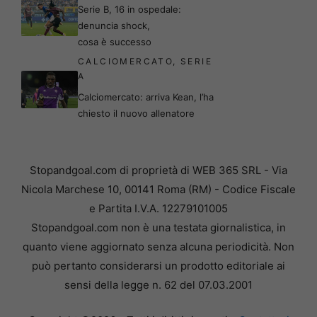
Serie B, 16 in ospedale:
denuncia shock,
cosa è successo
CALCIOMERCATO
,
SERIE
A
Calciomercato: arriva Kean, l’ha
chiesto il nuovo allenatore
Stopandgoal.com di proprietà di WEB 365 SRL - Via
Nicola Marchese 10, 00141 Roma (RM) - Codice Fiscale
e Partita I.V.A. 12279101005
Stopandgoal.com non è una testata giornalistica, in
quanto viene aggiornato senza alcuna periodicità. Non
può pertanto considerarsi un prodotto editoriale ai
sensi della legge n. 62 del 07.03.2001