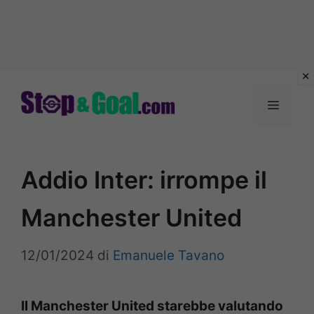
Vai
al
Menu
contenuto
Addio Inter: irrompe il
Manchester United
12/01/2024
di
Emanuele Tavano
Il Manchester United starebbe valutando