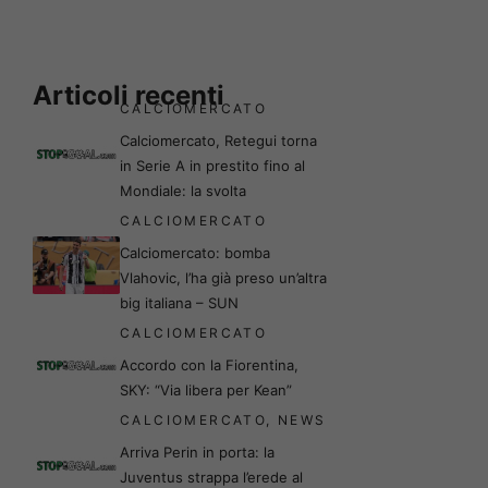
Articoli recenti
CALCIOMERCATO
Calciomercato, Retegui torna
in Serie A in prestito fino al
Mondiale: la svolta
CALCIOMERCATO
Calciomercato: bomba
Vlahovic, l’ha già preso un’altra
big italiana – SUN
CALCIOMERCATO
Accordo con la Fiorentina,
SKY: “Via libera per Kean”
CALCIOMERCATO
,
NEWS
Arriva Perin in porta: la
Juventus strappa l’erede al