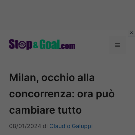
Vai
al
Menu
contenuto
Milan, occhio alla
concorrenza: ora può
cambiare tutto
08/01/2024
di
Claudio Galuppi