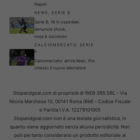
Napoli
NEWS
,
SERIE B
Serie B, 16 in ospedale:
denuncia shock,
cosa è successo
CALCIOMERCATO
,
SERIE
A
Calciomercato: arriva Kean, l’ha
chiesto il nuovo allenatore
Stopandgoal.com di proprietà di WEB 365 SRL - Via
Nicola Marchese 10, 00141 Roma (RM) - Codice Fiscale
e Partita I.V.A. 12279101005
Stopandgoal.com non è una testata giornalistica, in
quanto viene aggiornato senza alcuna periodicità. Non
può pertanto considerarsi un prodotto editoriale ai