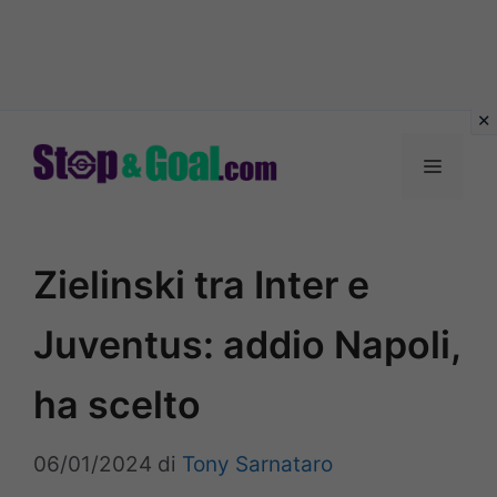
Vai
al
Menu
contenuto
Zielinski tra Inter e
Juventus: addio Napoli,
ha scelto
06/01/2024
di
Tony Sarnataro