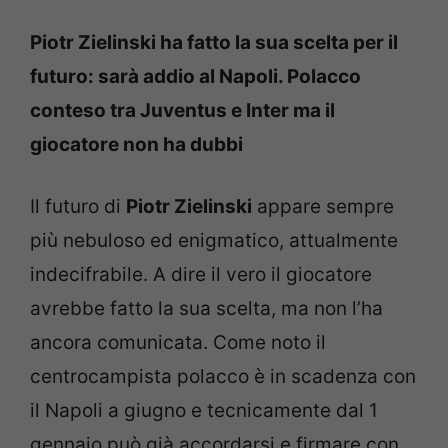
Piotr Zielinski ha fatto la sua scelta per il
futuro: sarà addio al Napoli. Polacco
conteso tra Juventus e Inter ma il
giocatore non ha dubbi
Il futuro di
Piotr Zielinski
appare sempre
più nebuloso ed enigmatico, attualmente
indecifrabile. A dire il vero il giocatore
avrebbe fatto la sua scelta, ma non l’ha
ancora comunicata. Come noto il
centrocampista polacco è in scadenza con
il Napoli a giugno e tecnicamente dal 1
gennaio può già accordarsi e firmare con