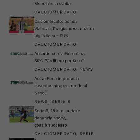
Mondiale: la svolta
CALCIOMERCATO
Calciomercato: bomba
Vlahovic, l’ha già preso un’altra
big italiana – SUN
CALCIOMERCATO
Accordo con la Fiorentina,
SKY: “Via libera per Kean”
CALCIOMERCATO
,
NEWS
Arriva Perin in porta: la
Juventus strappa l’erede al
Napoli
NEWS
,
SERIE B
Serie B, 16 in ospedale:
denuncia shock,
cosa è successo
CALCIOMERCATO
,
SERIE