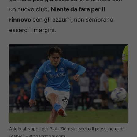
un nuovo club.
Niente da fare per il
rinnovo
con gli azzurri, non sembrano
esserci i margini.
Addio al Napoli per Piotr Zielinski: scelto il prossimo club –
(ANSA) – stopandgoal.com