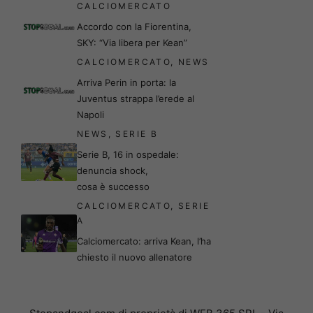
CALCIOMERCATO
Accordo con la Fiorentina,
SKY: “Via libera per Kean”
CALCIOMERCATO
,
NEWS
Arriva Perin in porta: la
Juventus strappa l’erede al
Napoli
NEWS
,
SERIE B
Serie B, 16 in ospedale:
denuncia shock,
cosa è successo
CALCIOMERCATO
,
SERIE
A
Calciomercato: arriva Kean, l’ha
chiesto il nuovo allenatore