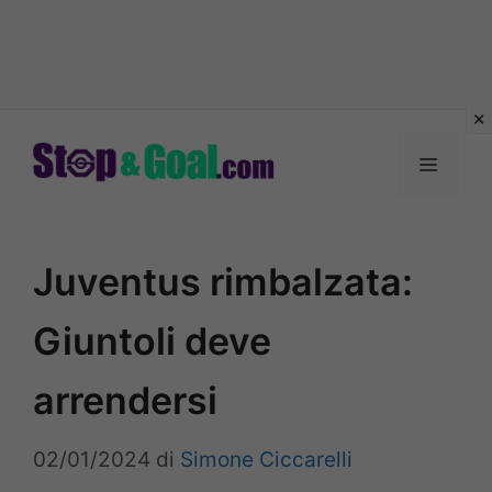
Vai
al
Menu
contenuto
Juventus rimbalzata:
Giuntoli deve
arrendersi
02/01/2024
di
Simone Ciccarelli