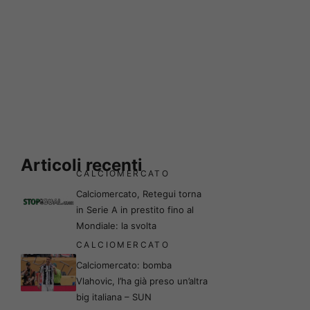
Articoli recenti
CALCIOMERCATO
Calciomercato, Retegui torna
in Serie A in prestito fino al
Mondiale: la svolta
CALCIOMERCATO
Calciomercato: bomba
Vlahovic, l’ha già preso un’altra
big italiana – SUN