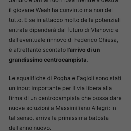
Sandro è ormai fuori rosa mentre a destra
il giovane Weah ha convinto ma non del
tutto. E se in attacco molto delle potenziali
entrate dipenderà dal futuro di Vlahovic e
dall’eventuale rinnovo di Federico Chiesa,
è altrettanto scontato
l’arrivo di un
grandissimo centrocampista
.
Le squalifiche di Pogba e Fagioli sono stati
un input importante per il via libera alla
firma di un centrocampista che possa dare
nuove soluzioni a Massimiliano Allegri: in
tal senso, arriva la primissima batosta
dell’anno nuovo.