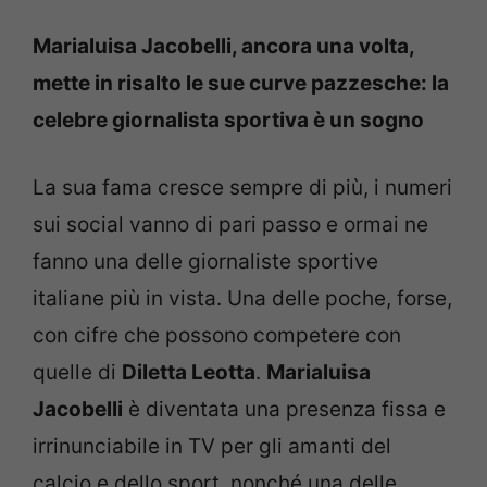
Marialuisa Jacobelli, ancora una volta,
mette in risalto le sue curve pazzesche: la
celebre giornalista sportiva è un sogno
La sua fama cresce sempre di più, i numeri
sui social vanno di pari passo e ormai ne
fanno una delle giornaliste sportive
italiane più in vista. Una delle poche, forse,
con cifre che possono competere con
quelle di
Diletta Leotta
.
Marialuisa
Jacobelli
è diventata una presenza fissa e
irrinunciabile in TV per gli amanti del
calcio e dello sport, nonché una delle