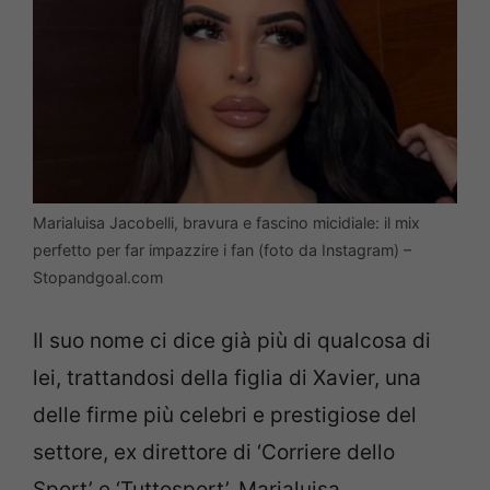
Marialuisa Jacobelli, bravura e fascino micidiale: il mix
perfetto per far impazzire i fan (foto da Instagram) –
Stopandgoal.com
Il suo nome ci dice già più di qualcosa di
lei, trattandosi della figlia di Xavier, una
delle firme più celebri e prestigiose del
settore, ex direttore di ‘Corriere dello
Sport’ e ‘Tuttosport’. Marialuisa,