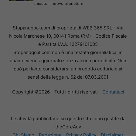
chiesto il nuovo allenatore
Stopandgoal.com di proprietà di WEB 365 SRL - Via
Nicola Marchese 10, 00141 Roma (RM) - Codice Fiscale
e Partita I.V.A. 12279101005
Stopandgoal.com non è una testata giornalistica, in
quanto viene aggiornato senza alcuna periodicità. Non
può pertanto considerarsi un prodotto editoriale ai
sensi della legge n. 62 del 07.03.2001
Copyright ©2026 - Tutti i diritti riservati -
Contattaci
Le attività pubblicitarie su questo sito sono gestite da
theCoreAdv
Chi Siamo
-
Redazione
-
Privacy Policy
-
Disclaimer