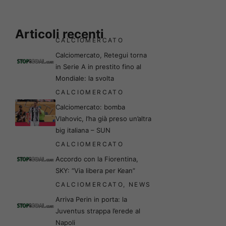
Articoli recenti
CALCIOMERCATO
Calciomercato, Retegui torna
in Serie A in prestito fino al
Mondiale: la svolta
CALCIOMERCATO
Calciomercato: bomba
Vlahovic, l’ha già preso un’altra
big italiana – SUN
CALCIOMERCATO
Accordo con la Fiorentina,
SKY: “Via libera per Kean”
CALCIOMERCATO
,
NEWS
Arriva Perin in porta: la
Juventus strappa l’erede al
Napoli