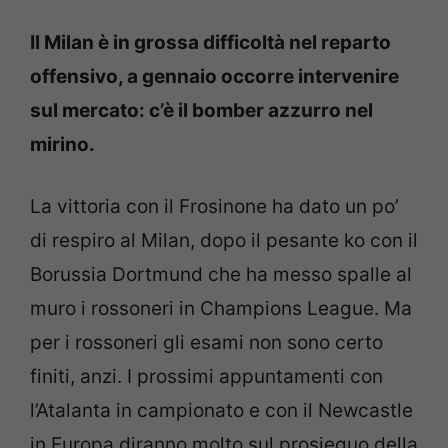
Il Milan è in grossa difficoltà nel reparto
offensivo, a gennaio occorre intervenire
sul mercato: c’è il bomber azzurro nel
mirino.
La vittoria con il Frosinone ha dato un po’
di respiro al Milan, dopo il pesante ko con il
Borussia Dortmund che ha messo spalle al
muro i rossoneri in Champions League. Ma
per i rossoneri gli esami non sono certo
finiti, anzi. I prossimi appuntamenti con
l’Atalanta in campionato e con il Newcastle
in Europa diranno molto sul prosieguo della