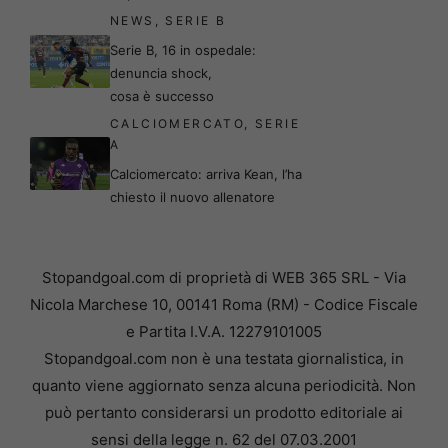
NEWS
,
SERIE B
Serie B, 16 in ospedale:
denuncia shock,
cosa è successo
CALCIOMERCATO
,
SERIE
A
Calciomercato: arriva Kean, l’ha
chiesto il nuovo allenatore
Stopandgoal.com di proprietà di WEB 365 SRL - Via
Nicola Marchese 10, 00141 Roma (RM) - Codice Fiscale
e Partita I.V.A. 12279101005
Stopandgoal.com non è una testata giornalistica, in
quanto viene aggiornato senza alcuna periodicità. Non
può pertanto considerarsi un prodotto editoriale ai
sensi della legge n. 62 del 07.03.2001