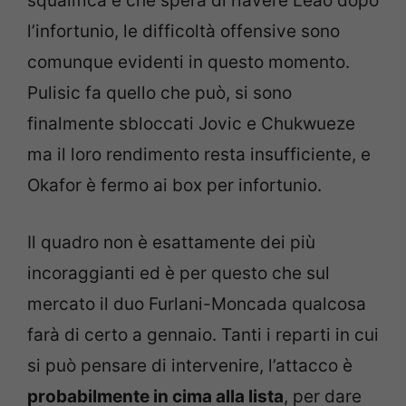
squalifica e che spera di riavere Leao dopo
l’infortunio, le difficoltà offensive sono
comunque evidenti in questo momento.
Pulisic fa quello che può, si sono
finalmente sbloccati Jovic e Chukwueze
ma il loro rendimento resta insufficiente, e
Okafor è fermo ai box per infortunio.
Il quadro non è esattamente dei più
incoraggianti ed è per questo che sul
mercato il duo Furlani-Moncada qualcosa
farà di certo a gennaio. Tanti i reparti in cui
si può pensare di intervenire, l’attacco è
probabilmente in cima alla lista
, per dare