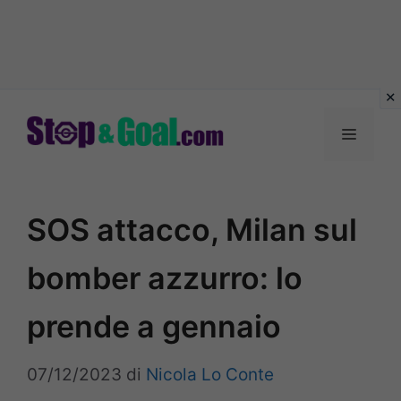
Vai
al
Menu
contenuto
SOS attacco, Milan sul
bomber azzurro: lo
prende a gennaio
07/12/2023
di
Nicola Lo Conte