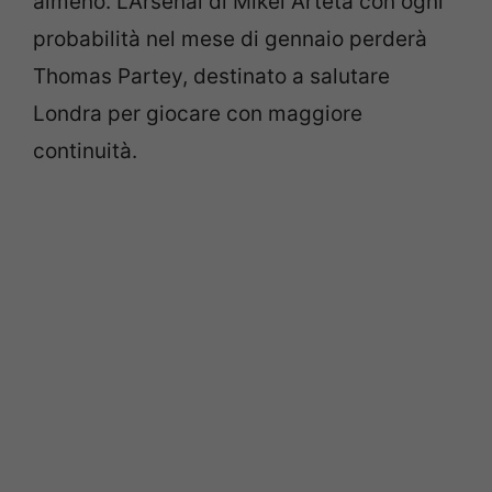
almeno. L’Arsenal di Mikel Arteta con ogni
probabilità nel mese di gennaio perderà
Thomas Partey, destinato a salutare
Londra per giocare con maggiore
continuità.