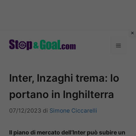
Vai
al
Menu
contenuto
Inter, Inzaghi trema: lo
portano in Inghilterra
07/12/2023
di
Simone Ciccarelli
Il piano di mercato dell’Inter può subire un