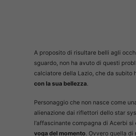
A proposito di risultare belli agli occ
sguardo,
non ha avuto di questi probl
calciatore della Lazio, che da subito
con la sua bellezza
.
Personaggio che non nasce come una s
alienazione dai riflettori dello star s
l’affascinante compagna di Acerbi si
voga del momento
. Ovvero quella d