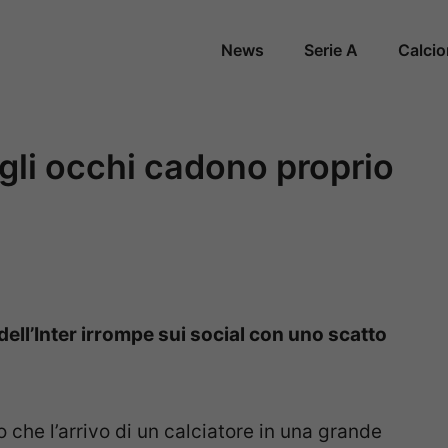
News
Serie A
Calci
 gli occhi cadono proprio
ell’Inter irrompe sui social con uno scatto
che l’arrivo di un calciatore in una grande