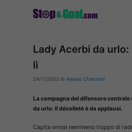
Vai
al
contenuto
Lady Acerbi da urlo:
lì
24/11/2023
di
Alessio Cherubini
La compagna del difensore centrale d
da urlo: il décolleté è da applausi.
Capita ormai nemmeno troppo di rado 