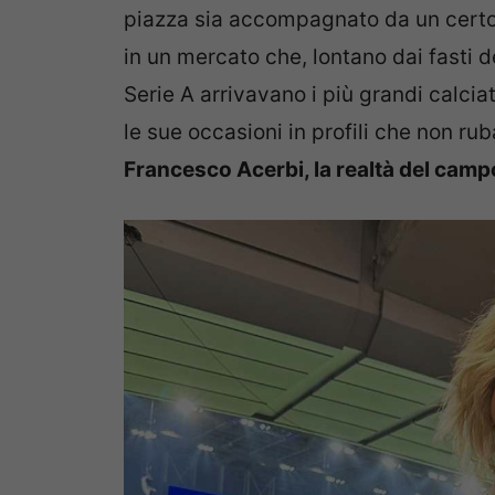
piazza sia accompagnato da un certo 
in un mercato che, lontano dai fasti d
Serie A arrivavano i più grandi calcia
le sue occasioni in profili che non r
Francesco Acerbi, la realtà del camp