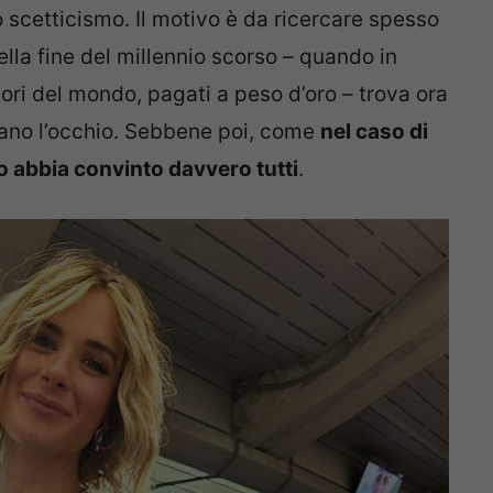
scetticismo. Il motivo è da ricercare spesso
ella fine del millennio scorso – quando in
tori del mondo, pagati a peso d’oro – trova ora
ubano l’occhio. Sebbene poi, come
nel caso di
o abbia convinto davvero tutti
.