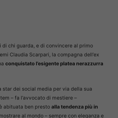
hi di chi guarda, e di convincere al primo
emi Claudia Scarpari,
la compagna dell’ex
 ha
conquistato l’esigente platea nerazzurra
tar dei social media per via della sua
ystem – fa l’avvocato di mestiere –
 è abituata ben presto
alla tendenza più in
i mostrare al mondo – sempre con eleganza e