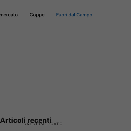
omercato
Coppe
Fuori dal Campo
Articoli recenti
CALCIOMERCATO