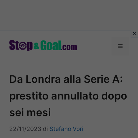
Vai
al
Menu
contenuto
Da Londra alla Serie A:
prestito annullato dopo
sei mesi
22/11/2023
di
Stefano Vori