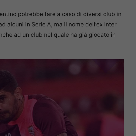
gentino potrebbe fare a caso di diversi club in
d alcuni in Serie A, ma il nome dell’ex Inter
anche ad un club nel quale ha già giocato in