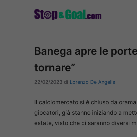
Vai
al
contenuto
Banega apre le porte 
tornare”
22/02/2023
di
Lorenzo De Angelis
Il calciomercato si è chiuso da orama
giocatori, già stanno iniziando a mett
estate, visto che ci saranno diversi m