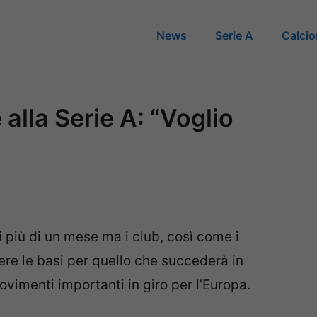
News
Serie A
Calci
alla Serie A: “Voglio
i più di un mese ma i club, così come i
ere le basi per quello che succederà in
ovimenti importanti in giro per l’Europa.