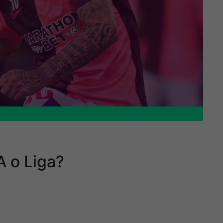
A o Liga?