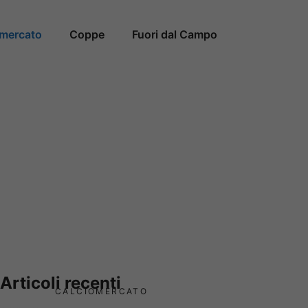
omercato
Coppe
Fuori dal Campo
Articoli recenti
CALCIOMERCATO