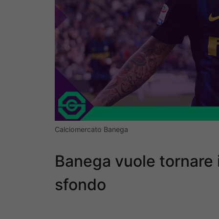
Calciomercato Banega
Banega vuole tornare i
sfondo