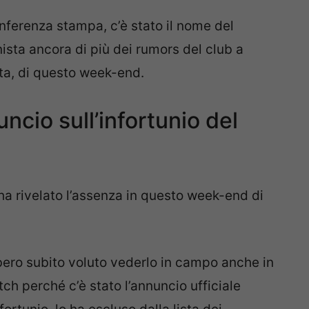
onferenza stampa, c’è stato il nome del
sta ancora di più dei rumors del club a
ata, di questo week-end.
ncio sull’infortunio del
, ha rivelato l’assenza in questo week-end di
rebbero subito voluto vederlo in campo anche in
ch perché c’è stato l’annuncio ufficiale