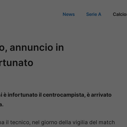
News
Serie A
Calci
, annuncio in
ortunato
i è infortunato il centrocampista, è arrivato
a.
a il tecnico, nel giorno della vigilia del match