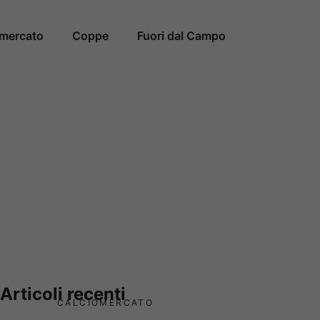
omercato
Coppe
Fuori dal Campo
Articoli recenti
CALCIOMERCATO