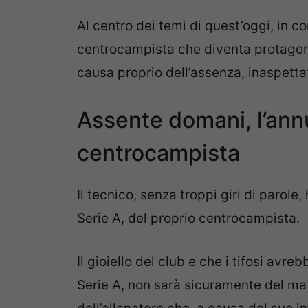
Al centro dei temi di quest’oggi, in c
centrocampista che diventa protagoni
causa proprio dell’assenza, inaspett
Assente domani, l’annu
centrocampista
Il tecnico, senza troppi giri di parole
Serie A, del proprio centrocampista.
Il gioiello del club e che i tifosi av
Serie A, non sarà sicuramente del mat