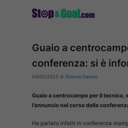
Vai
al
contenuto
Guaio a centrocampo
conferenza: si è inf
04/02/2023
di
Simone Davino
Guaio a centrocampo per il tecnico, s
l’annuncio nel corso della conferenz
Ha parlato infatti in conferenza stamp