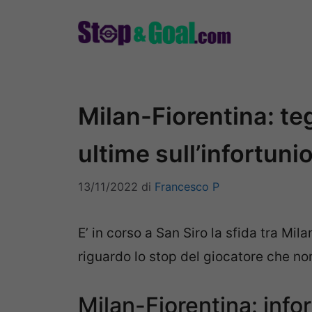
Vai
al
contenuto
Milan-Fiorentina: teg
ultime sull’infortuni
13/11/2022
di
Francesco P
E’ in corso a San Siro la sfida tra Mil
riguardo lo stop del giocatore che non
Milan-Fiorentina: infor