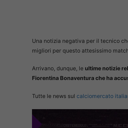
Una notizia negativa per il tecnico c
migliori per questo attesissimo matc
Arrivano, dunque, le
ultime notizie re
Fiorentina Bonaventura che ha accus
Tutte le news sul
calciomercato itali