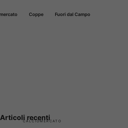
omercato
Coppe
Fuori dal Campo
Articoli recenti
CALCIOMERCATO