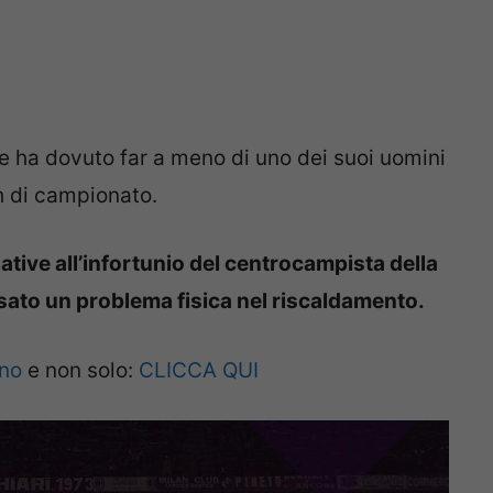
he ha dovuto far a meno di uno dei suoi uomini
h di campionato.
lative all’infortunio del centrocampista della
ato un problema fisica nel riscaldamento.
ano
e non solo:
CLICCA QUI