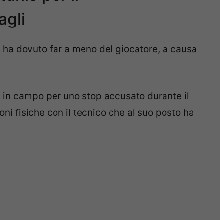
agli
he ha dovuto far a meno del giocatore, a causa
so in campo per uno stop accusato durante il
ni fisiche con il tecnico che al suo posto ha