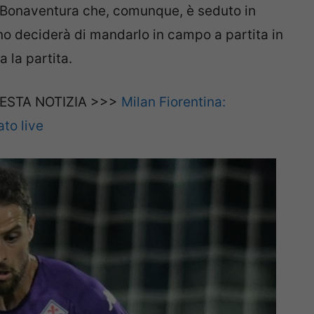
a Bonaventura che, comunque, è seduto in
no deciderà di mandarlo in campo a partita in
 la partita.
ESTA NOTIZIA >>>
Milan Fiorentina:
ato live