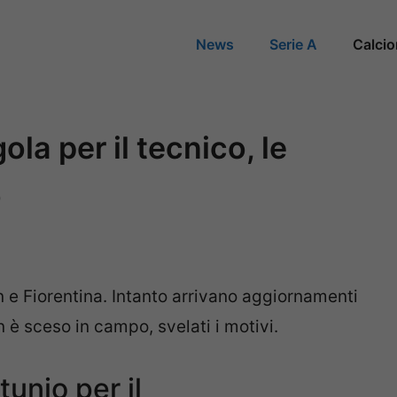
News
Serie A
Calci
ola per il tecnico, le
o
an e Fiorentina. Intanto arrivano aggiornamenti
 è sceso in campo, svelati i motivi.
tunio per il