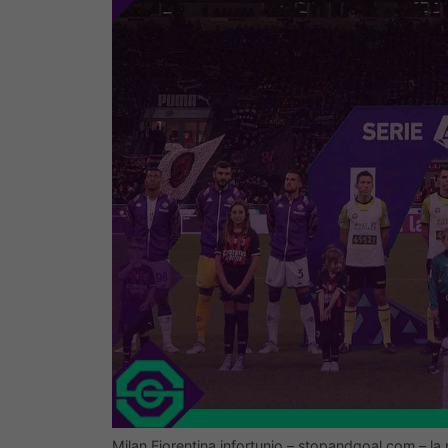
Milan Fiorentina infortunio – stopandgoal.com – la