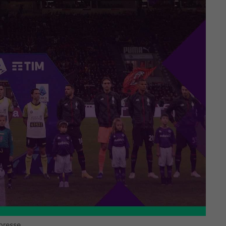
 presse