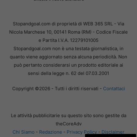
Stopandgoal.com di proprietà di WEB 365 SRL - Via
Nicola Marchese 10, 00141 Roma (RM) - Codice Fiscale
e Partita I.V.A. 12279101005
Stopandgoal.com non è una testata giornalistica, in
quanto viene aggiornato senza alcuna periodicità. Non
può pertanto considerarsi un prodotto editoriale ai
sensi della legge n. 62 del 07.03.2001
Copyright ©2026 - Tutti i diritti riservati -
Contattaci
Le attività pubblicitarie su questo sito sono gestite da
theCoreAdv
Chi Siamo
-
Redazione
-
Privacy Policy
-
Disclaimer