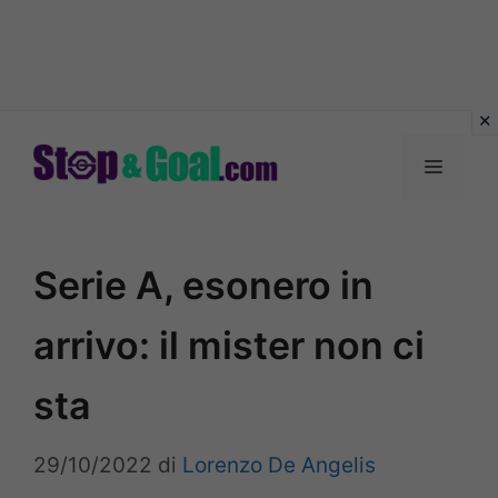
Vai
al
Menu
contenuto
Serie A, esonero in
arrivo: il mister non ci
sta
29/10/2022
di
Lorenzo De Angelis