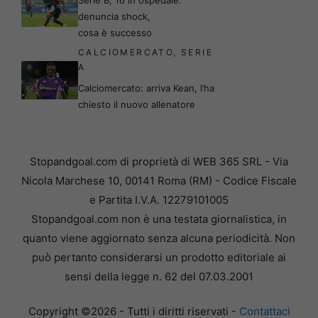
denuncia shock,
cosa è successo
CALCIOMERCATO
,
SERIE
A
Calciomercato: arriva Kean, l’ha
chiesto il nuovo allenatore
Stopandgoal.com di proprietà di WEB 365 SRL - Via
Nicola Marchese 10, 00141 Roma (RM) - Codice Fiscale
e Partita I.V.A. 12279101005
Stopandgoal.com non è una testata giornalistica, in
quanto viene aggiornato senza alcuna periodicità. Non
può pertanto considerarsi un prodotto editoriale ai
sensi della legge n. 62 del 07.03.2001
Copyright ©2026 - Tutti i diritti riservati -
Contattaci