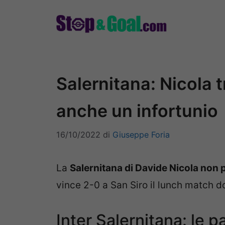
Vai
al
contenuto
Salernitana: Nicola t
anche un infortunio
16/10/2022
di
Giuseppe Foria
La
Salernitana di Davide Nicola non p
vince 2-0 a San Siro il lunch match 
Inter Salernitana: le p