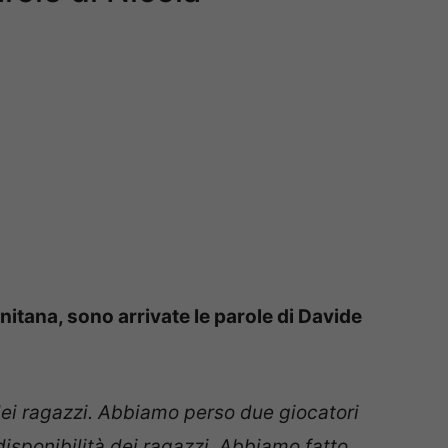
rnitana, sono arrivate le parole di Davide
dei ragazzi. Abbiamo perso due giocatori
 disponibilità dei ragazzi. Abbiamo fatto