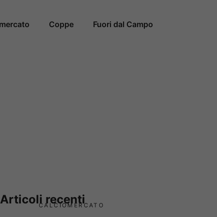
omercato
Coppe
Fuori dal Campo
Articoli recenti
CALCIOMERCATO