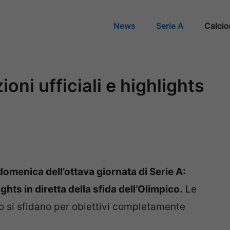
News
Serie A
Calci
ni ufficiali e highlights
omenica dell’ottava giornata di Serie A:
ights in diretta della sfida dell’Olimpico.
Le
o si sfidano per obiettivi completamente