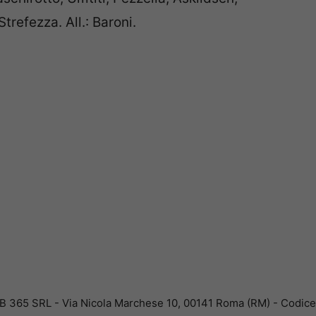
refezza. All.: Baroni.
B 365 SRL - Via Nicola Marchese 10, 00141 Roma (RM) - Codice F