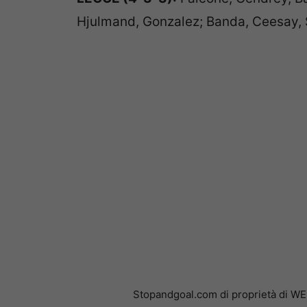
Hjulmand, Gonzalez; Banda, Ceesay, St
Stopandgoal.com di proprietà di WE