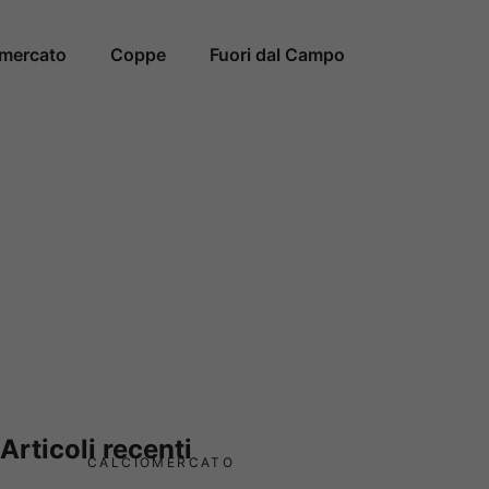
omercato
Coppe
Fuori dal Campo
Articoli recenti
CALCIOMERCATO