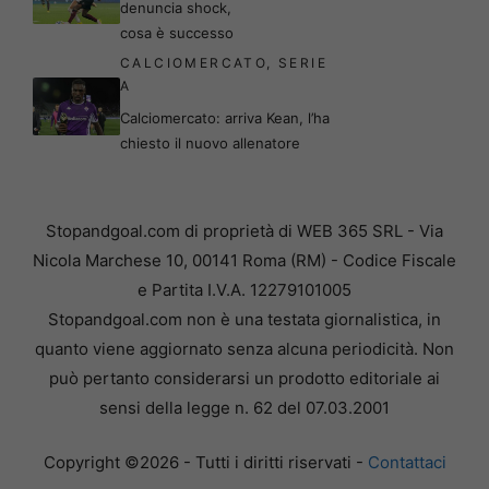
denuncia shock,
cosa è successo
CALCIOMERCATO
,
SERIE
A
Calciomercato: arriva Kean, l’ha
chiesto il nuovo allenatore
Stopandgoal.com di proprietà di WEB 365 SRL - Via
Nicola Marchese 10, 00141 Roma (RM) - Codice Fiscale
e Partita I.V.A. 12279101005
Stopandgoal.com non è una testata giornalistica, in
quanto viene aggiornato senza alcuna periodicità. Non
può pertanto considerarsi un prodotto editoriale ai
sensi della legge n. 62 del 07.03.2001
Copyright ©2026 - Tutti i diritti riservati -
Contattaci