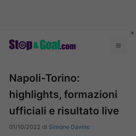
Vai
al
Menu
contenuto
Napoli-Torino:
highlights, formazioni
ufficiali e risultato live
01/10/2022
di
Simone Davino