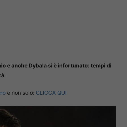
io e anche Dybala si è infortunato: tempi di
tà.
ano
e non solo:
CLICCA QUI