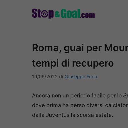
Vai
al
contenuto
Roma, guai per Mouri
tempi di recupero
19/09/2022
di
Giuseppe Foria
Ancora non un periodo facile per lo
S
dove prima ha perso diversi calciatori 
dalla Juventus la scorsa estate.