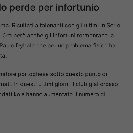
o perde per infortunio
. Risultati altalenanti con gli ultimi in Serie
i. Ora però anche gli infortuni tormentano la
 Paulo Dybala che per un problema fisico ha
ta.
lenatore portoghese sotto questo punto di
ati. In questi ultimi giorni il club giallorosso
andati ko e hanno aumentato il numero di