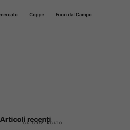
omercato
Coppe
Fuori dal Campo
Articoli recenti
CALCIOMERCATO