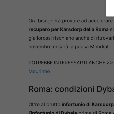
Ora bisognerà provare ad accelerare 
recupero per Karsdorp della Roma
so
giallorossi rischiano anche di ritrova
novembre ci sarà la pausa Mondiali.
POTREBBE INTERESSARTI ANCHE >
Mourinho
Roma: condizioni Dybal
Oltre al brutto
infortunio di Karsdorp
l’infortunio di Dybala
prima di Roma At