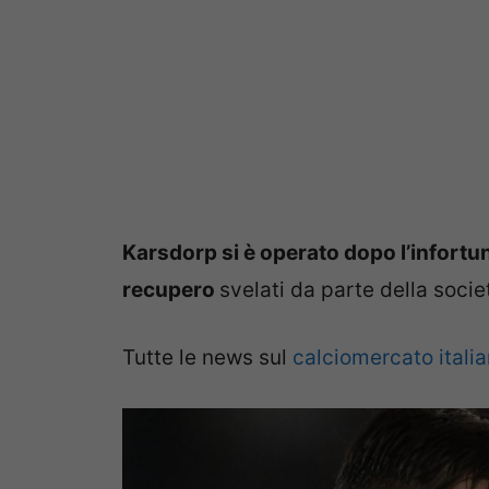
Karsdorp si è operato dopo l’infortun
recupero
svelati da parte della socie
Tutte le news sul
calciomercato itali