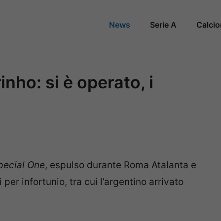
News
Serie A
Calci
nho: si è operato, i
pecial One
, espulso durante Roma Atalanta e
per infortunio, tra cui l’argentino arrivato