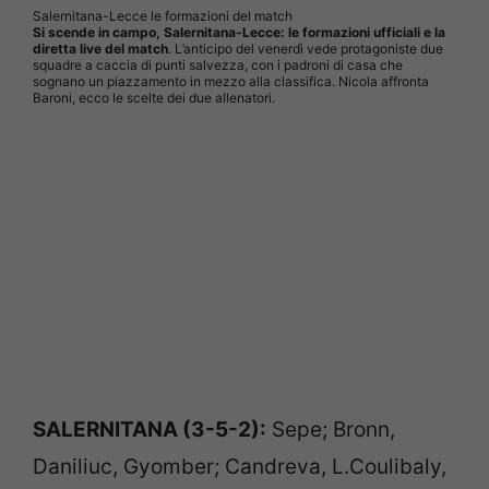
Salernitana-Lecce le formazioni del match
Si scende in campo, Salernitana-Lecce: le formazioni ufficiali e la
diretta live del match
. L’anticipo del venerdì vede protagoniste due
squadre a caccia di punti salvezza, con i padroni di casa che
sognano un piazzamento in mezzo alla classifica. Nicola affronta
Baroni, ecco le scelte dei due allenatori.
SALERNITANA (3-5-2):
Sepe; Bronn,
Daniliuc, Gyomber; Candreva, L.Coulibaly,