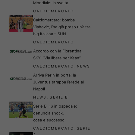
Mondiale: la svolta
CALCIOMERCATO
Calciomercato: bomba
Vlahovic, l’ha già preso un’altra
big italiana – SUN
CALCIOMERCATO
Accordo con la Fiorentina,
SKY: “Via libera per Kean”
CALCIOMERCATO
,
NEWS
Arriva Perin in porta: la
Juventus strappa l’erede al
Napoli
NEWS
,
SERIE B
Serie B, 16 in ospedale:
denuncia shock,
cosa è successo
CALCIOMERCATO
,
SERIE
A