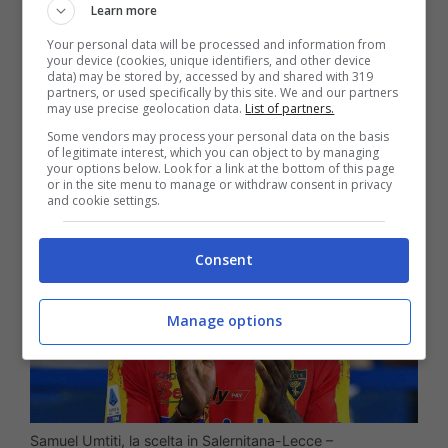
Learn more
Your personal data will be processed and information from
your device (cookies, unique identifiers, and other device
data) may be stored by, accessed by and shared with 319
partners, or used specifically by this site. We and our partners
may use precise geolocation data.
List of partners.
Some vendors may process your personal data on the basis
of legitimate interest, which you can object to by managing
your options below. Look for a link at the bottom of this page
or in the site menu to manage or withdraw consent in privacy
and cookie settings.
Consent
Manage options
Samuel Umtiti, la scelta in Salernitana-Lecce –