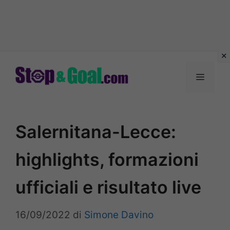
Vai
al
Menu
contenuto
Salernitana-Lecce:
highlights, formazioni
ufficiali e risultato live
16/09/2022
di
Simone Davino