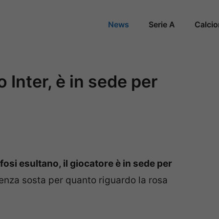
News
Serie A
Calci
 Inter, è in sede per
ifosi esultano, il giocatore è in sede per
senza sosta per quanto riguardo la rosa