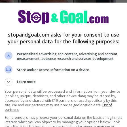
stopandgoal.com asks for your consent to use
your personal data for the following purposes:
Personalised advertising and content, advertising and content
measurement, audience research and services development
Store and/or access information on a device
Learn more
Your personal data will be processed and information from your device
(cookies, unique identifiers, and other device data) may be stored by,
accessed by and shared with 319 partners, or used specifically by this
site. We and our partners may use precise geolocation data.
List of
partners.
Some vendors may process your personal data on the basis of legitimate
interest, which you can object to by managing your options below. Look
for a link at the bottom of this page or in the site menu to manage or