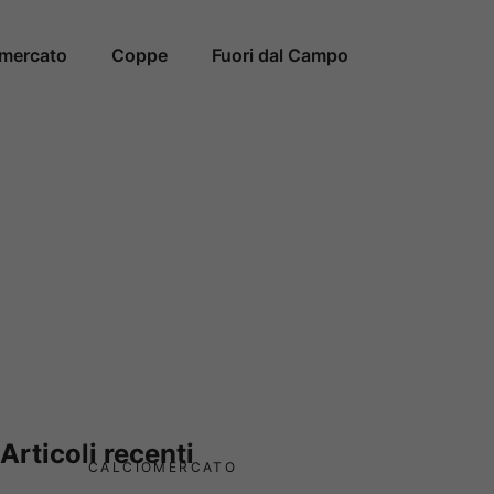
omercato
Coppe
Fuori dal Campo
Articoli recenti
CALCIOMERCATO