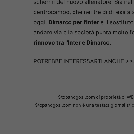
schermi del nuovo allenatore. Sia nel
centrocampo, che nei tre di difesa a si
oggi.
Dimarco per l’Inter
è il sostitut
andare via e la società punta molto for
rinnovo tra l’Inter e Dimarco
.
POTREBBE INTERESSARTI ANCHE >
Stopandgoal.com di proprietà di WE
Stopandgoal.com non è una testata giornalistic