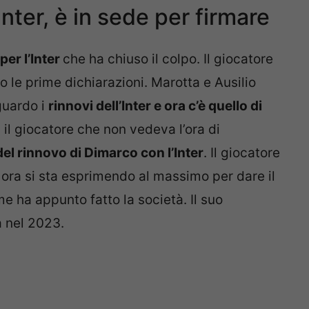
nter, è in sede per firmare
per l’Inter
che ha chiuso il colpo. Il giocatore
to le prime dichiarazioni. Marotta e Ausilio
guardo i
rinnovi dell’Inter e ora c’è quello di
on il giocatore che non vedeva l’ora di
del rinnovo di Dimarco con l’Inter
. Il giocatore
ora si sta esprimendo al massimo per dare il
e ha appunto fatto la società. Il suo
 nel 2023.