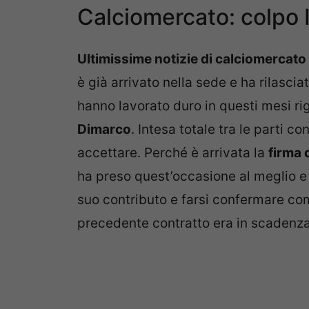
Calciomercato: colpo I
Ultimissime notizie di calciomercato 
è già arrivato nella sede e ha rilascia
hanno lavorato duro in questi mesi ri
Dimarco
. Intesa totale tra le parti c
accettare. Perché è arrivata la
firma 
ha preso quest’occasione al meglio e 
suo contributo e farsi confermare com
precedente contratto era in scadenza