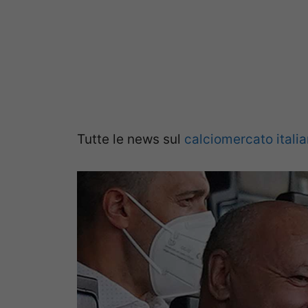
Tutte le news sul
calciomercato itali