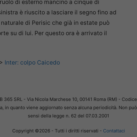
 ruolo di esterno mancino a cinque di
nistra è riuscito a lasciare il segno fino ad
o naturale di Perisic che già in estate può
te su di lui. Per questo ora è arrivato il
>>
Inter: colpo Caicedo
B 365 SRL - Via Nicola Marchese 10, 00141 Roma (RM) - Codice F
a, in quanto viene aggiornato senza alcuna periodicità. Non può 
sensi della legge n. 62 del 07.03.2001
Copyright ©2026 - Tutti i diritti riservati -
Contattaci