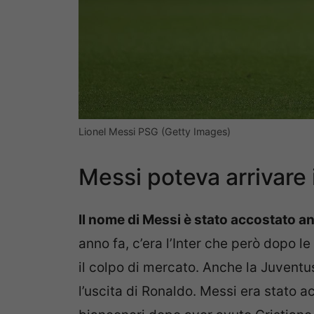
Lionel Messi PSG (Getty Images)
Messi poteva arrivare i
Il nome di Messi è stato accostato anc
anno fa, c’era l’Inter che però dopo le
il colpo di mercato. Anche la Juvent
l’uscita di Ronaldo. Messi era stato a