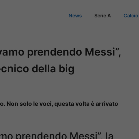
News
Serie A
Calci
avamo prendendo Messi”,
cnico della big
. Non solo le voci, questa volta è arrivato
mo prendendo Messi”, la