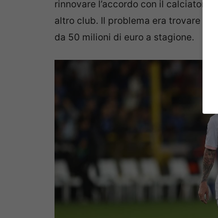
rinnovare l’accordo con il calciatore, 
altro club. Il problema era trovare l’i
da 50 milioni di euro a stagione.