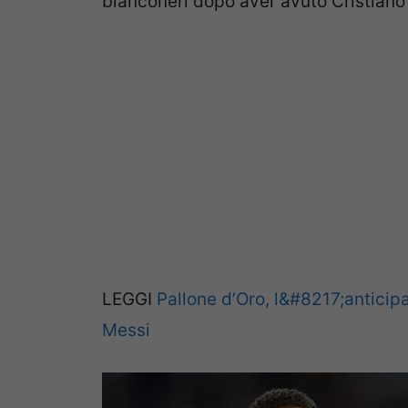
bianconeri dopo aver avuto Cristiano i
LEGGI
Pallone d’Oro, l&#8217;anticip
Messi