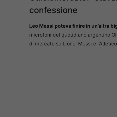
confessione
Leo Messi poteva finire in un’altra bi
microfoni del quotidiano argentino O
di mercato su Lionel Messi e l’Atletic