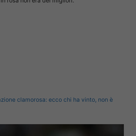
n rosa non era dei migliori.
azione clamorosa: ecco chi ha vinto, non è