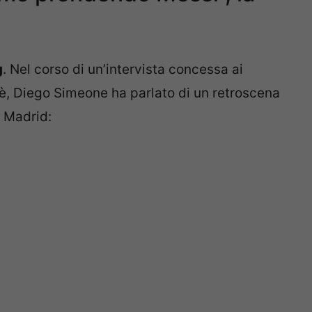
g
. Nel corso di un’intervista concessa ai
lè, Diego Simeone ha parlato di un retroscena
o Madrid: