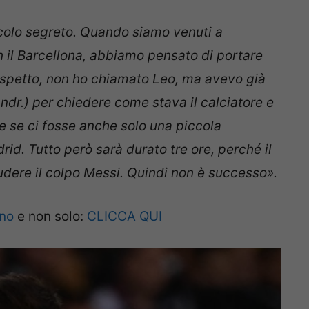
colo segreto. Quando siamo venuti a
n il Barcellona, abbiamo pensato di portare
 rispetto, non ho chiamato Leo, ma avevo già
ndr.) per chiedere come stava il calciatore e
 se ci fosse anche solo una piccola
rid. Tutto però sarà durato tre ore, perché il
udere il colpo Messi. Quindi non è successo».
ano
e non solo:
CLICCA QUI