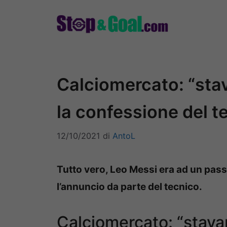
Vai
al
contenuto
Calciomercato: “st
la confessione del te
12/10/2021
di
AntoL
Tutto vero, Leo Messi era ad un passo
l’annuncio da parte del tecnico.
Calciomercato: “stava