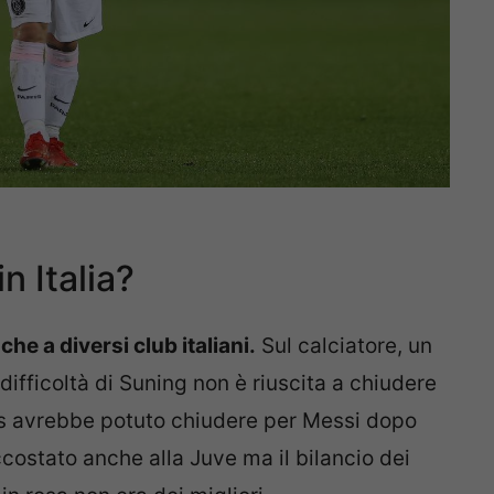
n Italia?
he a diversi club italiani.
Sul calciatore, un
 difficoltà di Suning non è riuscita a chiudere
us avrebbe potuto chiudere per Messi dopo
ccostato anche alla Juve ma il bilancio dei