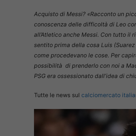
Acquisto di Messi? «Racconto un pic
conoscenza delle difficoltà di Leo co
all’Atletico anche Messi. Con tutto il
sentito prima della cosa Luis (Suarez 
come procedevano le cose. Per capire
possibilità di prenderlo con noi a Mad
PSG era ossessionato dall’idea di chi
Tutte le news sul
calciomercato itali