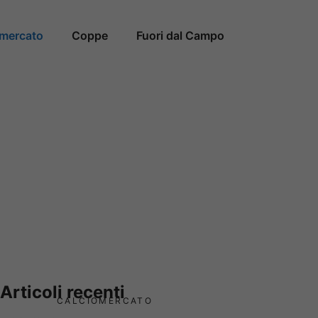
omercato
Coppe
Fuori dal Campo
Articoli recenti
CALCIOMERCATO