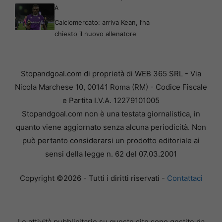
A
Calciomercato: arriva Kean, l’ha
chiesto il nuovo allenatore
Stopandgoal.com di proprietà di WEB 365 SRL - Via
Nicola Marchese 10, 00141 Roma (RM) - Codice Fiscale
e Partita I.V.A. 12279101005
Stopandgoal.com non è una testata giornalistica, in
quanto viene aggiornato senza alcuna periodicità. Non
può pertanto considerarsi un prodotto editoriale ai
sensi della legge n. 62 del 07.03.2001
Copyright ©2026 - Tutti i diritti riservati -
Contattaci
Le attività pubblicitarie su questo sito sono gestite da