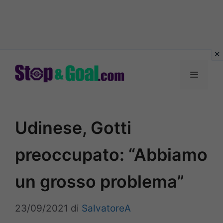
Vai
al
Menu
contenuto
Udinese, Gotti
preoccupato: “Abbiamo
un grosso problema”
23/09/2021
di
SalvatoreA