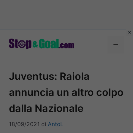
Vai
al
Menu
contenuto
Juventus: Raiola
annuncia un altro colpo
dalla Nazionale
18/09/2021
di
AntoL