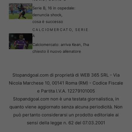
Serie B, 16 in ospedale:
denuncia shock,
cosa è successo
CALCIOMERCATO
,
SERIE
A
Calciomercato: arriva Kean, l’ha
chiesto il nuovo allenatore
Stopandgoal.com di proprietà di WEB 365 SRL - Via
Nicola Marchese 10, 00141 Roma (RM) - Codice Fiscale
e Partita I.V.A. 12279101005
Stopandgoal.com non è una testata giornalistica, in
quanto viene aggiornato senza alcuna periodicità. Non
può pertanto considerarsi un prodotto editoriale ai
sensi della legge n. 62 del 07.03.2001