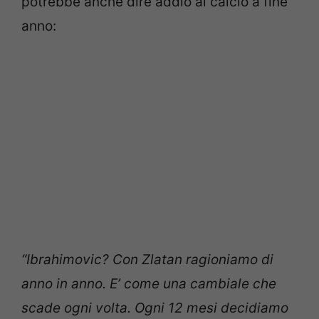
potrebbe anche dire addio al calcio a fine
anno:
“Ibrahimovic? Con Zlatan ragioniamo di
anno in anno. E’ come una cambiale che
scade ogni volta. Ogni 12 mesi decidiamo