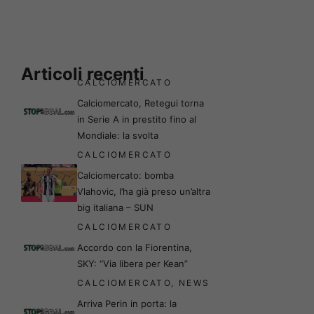
Articoli recenti
CALCIOMERCATO
Calciomercato, Retegui torna
in Serie A in prestito fino al
Mondiale: la svolta
CALCIOMERCATO
Calciomercato: bomba
Vlahovic, l’ha già preso un’altra
big italiana – SUN
CALCIOMERCATO
Accordo con la Fiorentina,
SKY: “Via libera per Kean”
CALCIOMERCATO
,
NEWS
Arriva Perin in porta: la