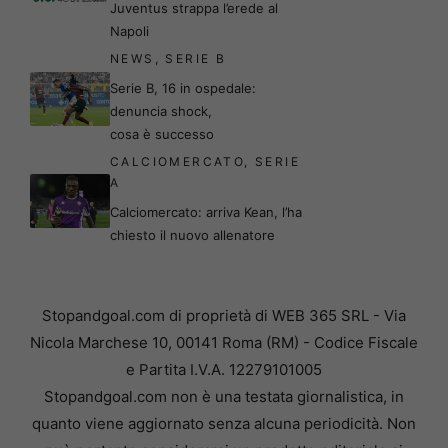
Juventus strappa l’erede al
Napoli
NEWS
,
SERIE B
Serie B, 16 in ospedale:
denuncia shock,
cosa è successo
CALCIOMERCATO
,
SERIE
A
Calciomercato: arriva Kean, l’ha
chiesto il nuovo allenatore
Stopandgoal.com di proprietà di WEB 365 SRL - Via
Nicola Marchese 10, 00141 Roma (RM) - Codice Fiscale
e Partita I.V.A. 12279101005
Stopandgoal.com non è una testata giornalistica, in
quanto viene aggiornato senza alcuna periodicità. Non