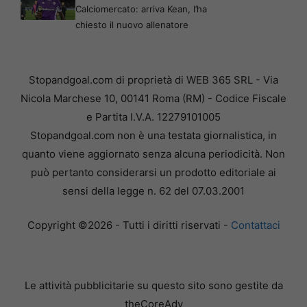
Calciomercato: arriva Kean, l’ha
chiesto il nuovo allenatore
Stopandgoal.com di proprietà di WEB 365 SRL - Via
Nicola Marchese 10, 00141 Roma (RM) - Codice Fiscale
e Partita I.V.A. 12279101005
Stopandgoal.com non è una testata giornalistica, in
quanto viene aggiornato senza alcuna periodicità. Non
può pertanto considerarsi un prodotto editoriale ai
sensi della legge n. 62 del 07.03.2001
Copyright ©2026 - Tutti i diritti riservati -
Contattaci
Le attività pubblicitarie su questo sito sono gestite da
theCoreAdv