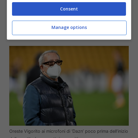
Consent
Manage options
Oreste Vigorito ai microfoni di ‘Dazn’ poco prima dell’inizio