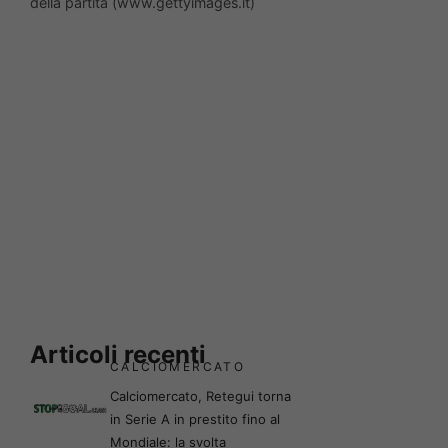
della partita (www.gettyimages.it)
Articoli recenti
CALCIOMERCATO
Calciomercato, Retegui torna
in Serie A in prestito fino al
Mondiale: la svolta