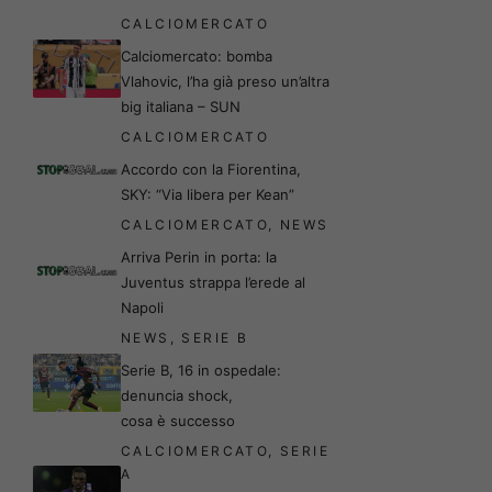
CALCIOMERCATO
Calciomercato: bomba
Vlahovic, l’ha già preso un’altra
big italiana – SUN
CALCIOMERCATO
Accordo con la Fiorentina,
SKY: “Via libera per Kean”
CALCIOMERCATO
,
NEWS
Arriva Perin in porta: la
Juventus strappa l’erede al
Napoli
NEWS
,
SERIE B
Serie B, 16 in ospedale:
denuncia shock,
cosa è successo
CALCIOMERCATO
,
SERIE
A