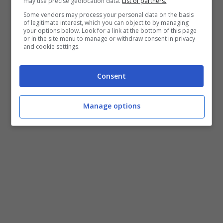
may use precise geolocation data.
List of partners.
Some vendors may process your personal data on the basis
of legitimate interest, which you can object to by managing
your options below. Look for a link at the bottom of this page
or in the site menu to manage or withdraw consent in privacy
and cookie settings.
Consent
Manage options