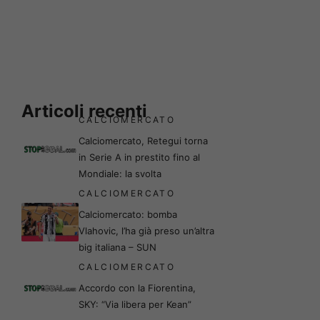
Articoli recenti
CALCIOMERCATO
Calciomercato, Retegui torna
in Serie A in prestito fino al
Mondiale: la svolta
CALCIOMERCATO
Calciomercato: bomba
Vlahovic, l’ha già preso un’altra
big italiana – SUN
CALCIOMERCATO
Accordo con la Fiorentina,
SKY: “Via libera per Kean”