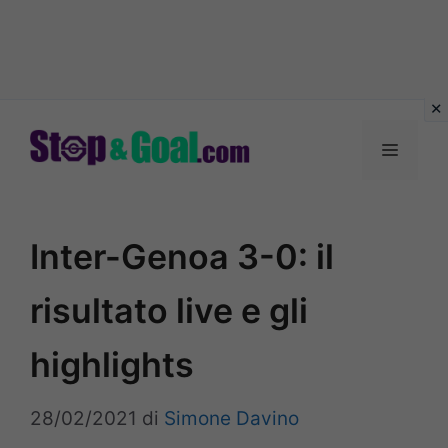
Vai
al
Menu
contenuto
Inter-Genoa 3-0: il
risultato live e gli
highlights
28/02/2021
di
Simone Davino