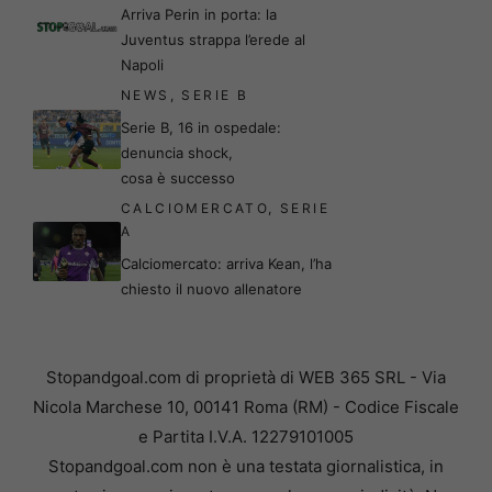
Arriva Perin in porta: la
Juventus strappa l’erede al
Napoli
NEWS
,
SERIE B
Serie B, 16 in ospedale:
denuncia shock,
cosa è successo
CALCIOMERCATO
,
SERIE
A
Calciomercato: arriva Kean, l’ha
chiesto il nuovo allenatore
Stopandgoal.com di proprietà di WEB 365 SRL - Via
Nicola Marchese 10, 00141 Roma (RM) - Codice Fiscale
e Partita I.V.A. 12279101005
Stopandgoal.com non è una testata giornalistica, in