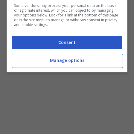
Some vendors may process your personal data on the basis
of legitimate interest, which you can object to by managing
your options below. Look for a link at the bottom of this page
or in the site menu to manage or withdraw consent in privacy
and cookie settings.
Consent
Manage options