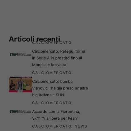
Articoli recenti
CALCIOMERCATO
Calciomercato, Retegui torna
in Serie A in prestito fino al
Mondiale: la svolta
CALCIOMERCATO
Calciomercato: bomba
Vlahovic, l’ha già preso un’altra
big italiana – SUN
CALCIOMERCATO
Accordo con la Fiorentina,
SKY: “Via libera per Kean”
CALCIOMERCATO
,
NEWS