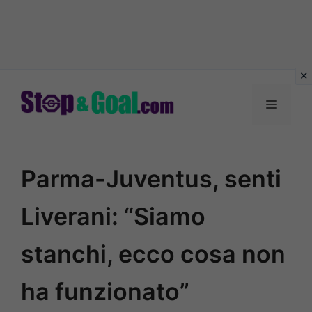
Vai
al
Menu
contenuto
Parma-Juventus, senti
Liverani: “Siamo
stanchi, ecco cosa non
ha funzionato”