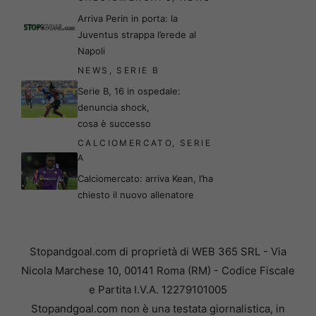
Arriva Perin in porta: la
Juventus strappa l’erede al
Napoli
NEWS
,
SERIE B
Serie B, 16 in ospedale:
denuncia shock,
cosa è successo
CALCIOMERCATO
,
SERIE
A
Calciomercato: arriva Kean, l’ha
chiesto il nuovo allenatore
Stopandgoal.com di proprietà di WEB 365 SRL - Via
Nicola Marchese 10, 00141 Roma (RM) - Codice Fiscale
e Partita I.V.A. 12279101005
Stopandgoal.com non è una testata giornalistica, in