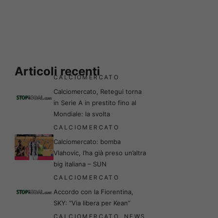
Articoli recenti
CALCIOMERCATO
Calciomercato, Retegui torna
in Serie A in prestito fino al
Mondiale: la svolta
CALCIOMERCATO
Calciomercato: bomba
Vlahovic, l’ha già preso un’altra
big italiana – SUN
CALCIOMERCATO
Accordo con la Fiorentina,
SKY: “Via libera per Kean”
CALCIOMERCATO
,
NEWS