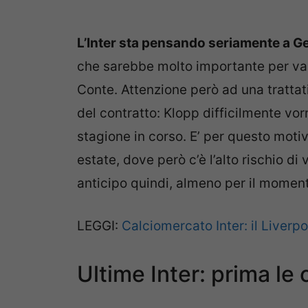
L’Inter sta pensando seriamente a G
che sarebbe molto importante per va
Conte. Attenzione però ad una trattat
del contratto: Klopp difficilmente vorr
stagione in corso. E’ per questo moti
estate, dove però c’è l’alto rischio d
anticipo quindi, almeno per il momen
LEGGI:
Calciomercato Inter: il Liverpo
Ultime Inter: prima le