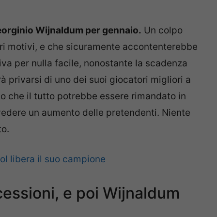
eorginio Wijnaldum per gennaio.
Un colpo
ri motivi, e che sicuramente accontenterebbe
iva per nulla facile, nonostante la scadenza
à privarsi di uno dei suoi giocatori migliori a
vo che il tutto potrebbe essere rimandato in
i vedere un aumento delle pretendenti. Niente
to.
ol libera il suo campione
 cessioni, e poi Wijnaldum