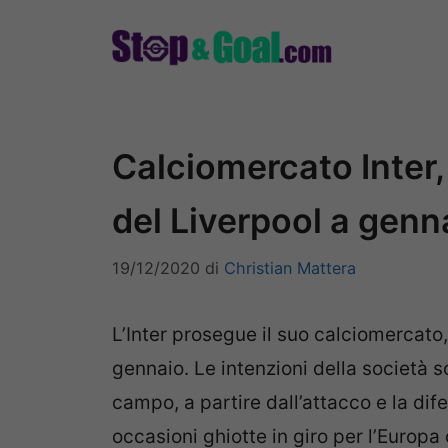
Vai
al
contenuto
Calciomercato Inter
del Liverpool a genn
19/12/2020
di
Christian Mattera
L’Inter prosegue il suo calciomercato,
gennaio. Le intenzioni della società so
campo, a partire dall’attacco e la dif
occasioni ghiotte in giro per l’Europ