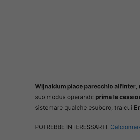
Wijnaldum piace parecchio all’Inter
,
suo modus operandi:
prima le cession
sistemare qualche esubero, tra cui
Er
POTREBBE INTERESSARTI:
Calciomerc