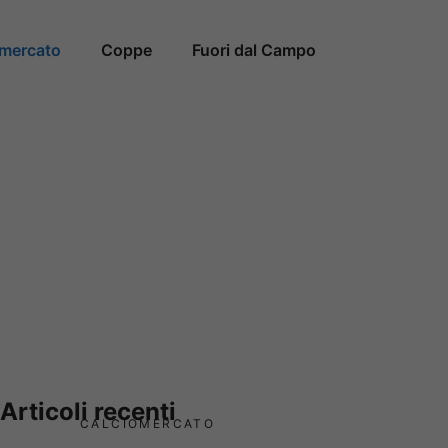
omercato
Coppe
Fuori dal Campo
Articoli recenti
CALCIOMERCATO