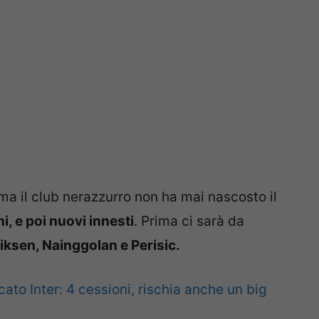
 ma il club nerazzurro non ha mai nascosto il
i, e poi nuovi innesti
. Prima ci sarà da
iksen, Nainggolan e Perisic.
ato Inter: 4 cessioni, rischia anche un big