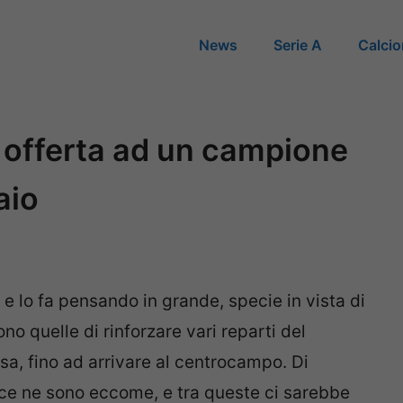
News
Serie A
Calci
, offerta ad un campione
aio
 e lo fa pensando in grande, specie in vista di
no quelle di rinforzare vari reparti del
esa, fino ad arrivare al centrocampo. Di
a ce ne sono eccome, e tra queste ci sarebbe