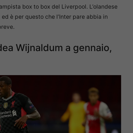
ampista box to box del Liverpool. L’olandese
, ed è per questo che l’Inter pare abbia in
breve.
idea Wijnaldum a gennaio,