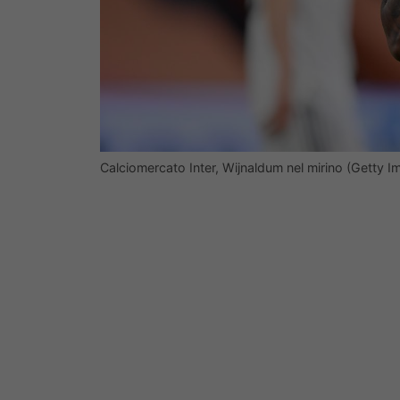
Calciomercato Inter, Wijnaldum nel mirino (Getty I