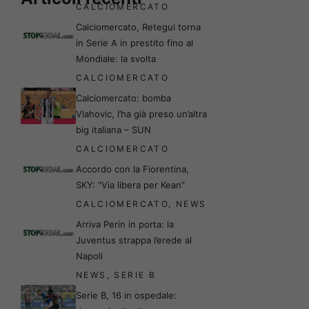
CALCIOMERCATO
Calciomercato, Retegui torna
in Serie A in prestito fino al
Mondiale: la svolta
CALCIOMERCATO
Calciomercato: bomba
Vlahovic, l’ha già preso un’altra
big italiana – SUN
CALCIOMERCATO
Accordo con la Fiorentina,
SKY: “Via libera per Kean”
CALCIOMERCATO
,
NEWS
Arriva Perin in porta: la
Juventus strappa l’erede al
Napoli
NEWS
,
SERIE B
Serie B, 16 in ospedale: