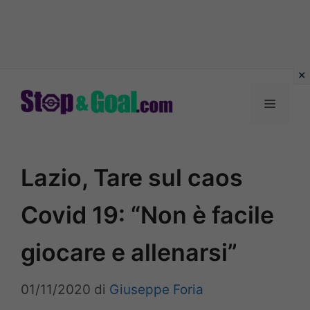
Vai
al
Menu
contenuto
Lazio, Tare sul caos
Covid 19: “Non è facile
giocare e allenarsi”
01/11/2020
di
Giuseppe Foria