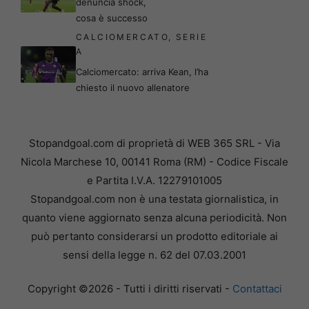
denuncia shock,
cosa è successo
CALCIOMERCATO
,
SERIE
A
Calciomercato: arriva Kean, l’ha
chiesto il nuovo allenatore
Stopandgoal.com di proprietà di WEB 365 SRL - Via
Nicola Marchese 10, 00141 Roma (RM) - Codice Fiscale
e Partita I.V.A. 12279101005
Stopandgoal.com non è una testata giornalistica, in
quanto viene aggiornato senza alcuna periodicità. Non
può pertanto considerarsi un prodotto editoriale ai
sensi della legge n. 62 del 07.03.2001
Copyright ©2026 - Tutti i diritti riservati -
Contattaci