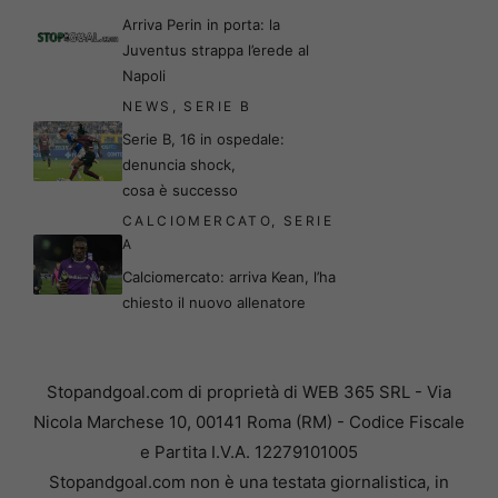
Arriva Perin in porta: la
Juventus strappa l’erede al
Napoli
NEWS
,
SERIE B
Serie B, 16 in ospedale:
denuncia shock,
cosa è successo
CALCIOMERCATO
,
SERIE
A
Calciomercato: arriva Kean, l’ha
chiesto il nuovo allenatore
Stopandgoal.com di proprietà di WEB 365 SRL - Via
Nicola Marchese 10, 00141 Roma (RM) - Codice Fiscale
e Partita I.V.A. 12279101005
Stopandgoal.com non è una testata giornalistica, in