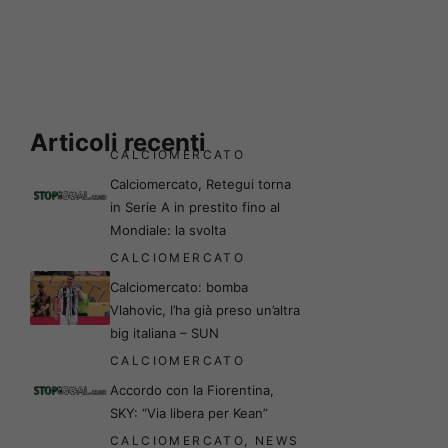
Articoli recenti
CALCIOMERCATO
Calciomercato, Retegui torna
in Serie A in prestito fino al
Mondiale: la svolta
CALCIOMERCATO
Calciomercato: bomba
Vlahovic, l’ha già preso un’altra
big italiana – SUN
CALCIOMERCATO
Accordo con la Fiorentina,
SKY: “Via libera per Kean”
CALCIOMERCATO
,
NEWS